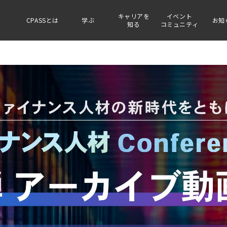
キャリアを
イベント
CPASSとは
学ぶ
お知
知る
コミュニティ