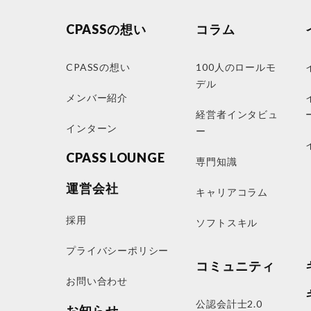
CPASSの想い
コラム
CPASSの想い
100人のロールモ
デル
メンバー紹介
経営者インタビュ
インターン
ー
CPASS LOUNGE
専門知識
運営会社
キャリアコラム
採用
ソフトスキル
プライバシーポリシー
コミュニティ
お問い合わせ
公認会計士2.0
お知らせ