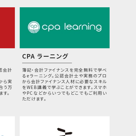
CPA ラーニング
公認会計
簿記・会計ファイナンスを完全無料で学べ
るeラーニング。公認会計士や実務のプロ
から実
から会計ファイナンス人材に必要なスキル
合う万
をWEB講義で学ぶことができます。スマホ
ます。
やPCなどからいつでもどこでもご利用い
ただけます。