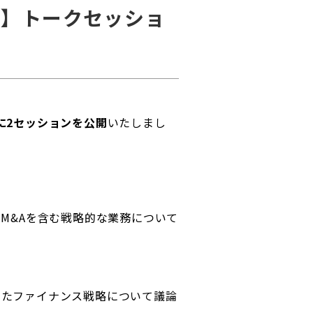
弾】トークセッショ
に2セッションを公開
いたしまし
M&Aを含む戦略的な業務について
えたファイナンス戦略について議論