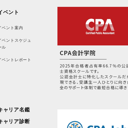
イベント
イベント案内
イベントスケジュ
ール
CPA会計学院
イベントレポート
2025年合格者占有率66.7％の
士資格スクールです。
公認会計士に特化したスクールだ
現できる、受講生一人ひとりに向き
全のサポート体制で最短合格に導き
キャリア名鑑
キャリア診断