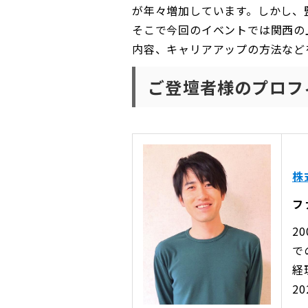
が年々増加しています。しかし、
そこで今回のイベントでは関西の
内容、キャリアアップの方法など
ご登壇者様のプロフ
株
フ
2
で
経
2