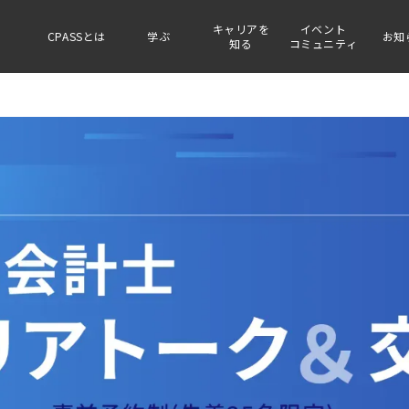
キャリアを
イベント
CPASSとは
学ぶ
お知
知る
コミュニティ