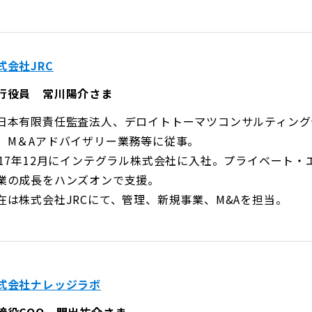
式会社JRC
行役員 常川陽介さま
日本有限責任監査法人、デロイトトーマツコンサルティング
、M＆Aアドバイザリー業務等に従事。
017年12月にインテグラル株式会社に入社。プライベート
業の成長をハンズオンで支援。
在は株式会社JRCにて、管理、新規事業、M&Aを担当。
式会社ナレッジラボ