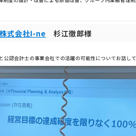
算制度の設計・改善による原価改善、グループ内業績管理制
。
株式会社I-ne
杉江徹郎様
と公認会計士の事業会社での活躍の可能性についてお話し