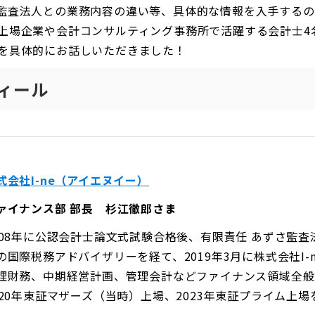
監査法人との業務内容の違い等、具体的な情報を入手するの
上場企業や会計コンサルティング事務所で活躍する会計士4
を具体的にお話しいただきました！
ィール
式会社I-ne（アイエヌイー）
ァイナンス部 部長 杉江徹郎さま
008年に公認会計士論文式試験合格後、有限責任 あずさ監査
の国際税務アドバイザリーを経て、2019年3月に株式会社I-
理財務、中期経営計画、管理会計などファイナンス領域全般
020年東証マザーズ（当時）上場、2023年東証プライム上場