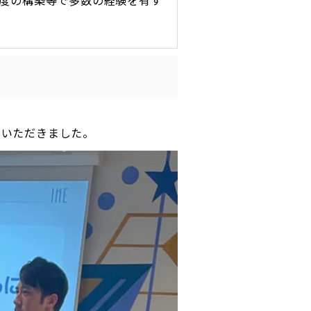
度の構築等で多数の経験を有す
ていただきました。