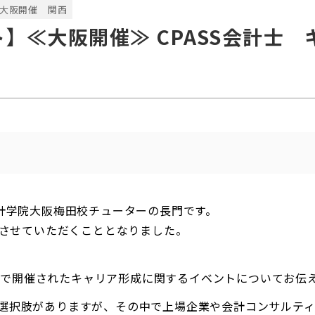
大阪開催
関西
】≪大阪開催≫ CPASS会計士
会計学院大阪梅田校チューターの長門です。
をさせていただくこととなりました。
S関西で開催されたキャリア形成に関するイベントについてお
選択肢がありますが、その中で上場企業や会計コンサルテ