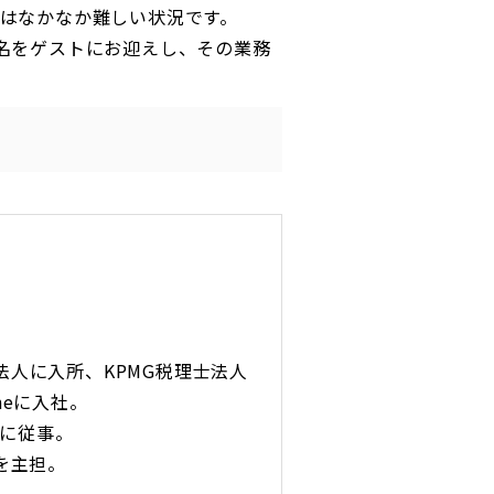
はなかなか難しい状況です。
名をゲストにお迎えし、その業務
法人に入所、KPMG税理士法人
neに入社。
に従事。
を主担。