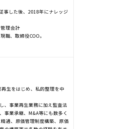
従事した後、2018年にナレッジ
、管理会計
より現職、取締役COO。
業再生をはじめ、私的整理を中
し、事業再生業務に加え監査法
、事業承継、M&A等にも数多く
に精通、原価管理制度構築、原価