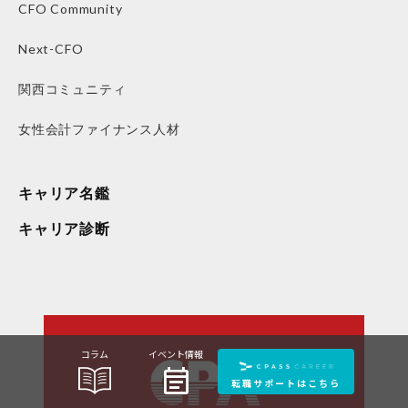
CFO Community
Next-CFO
関西コミュニティ
女性会計ファイナンス人材
キャリア名鑑
キャリア診断
コラム
イベント情報
event_note
転職サポートはこちら