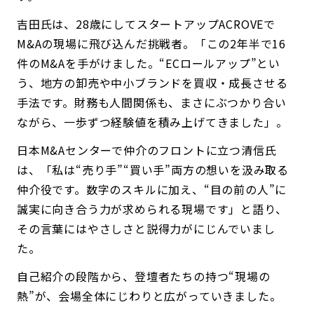
吉田氏は、28歳にしてスタートアップACROVEで
M&Aの現場に飛び込んだ挑戦者。「この2年半で16
件のM&Aを手がけました。“ECロールアップ”とい
う、地方の卸売や中小ブランドを買収・成長させる
手法です。財務も人間関係も、まさにぶつかり合い
ながら、一歩ずつ経験値を積み上げてきました」。
日本M&Aセンターで仲介のフロントに立つ清信氏
は、「私は“売り手”“買い手”両方の想いを汲み取る
仲介役です。数字のスキルに加え、“目の前の人”に
誠実に向き合う力が求められる現場です」と語り、
その言葉にはやさしさと説得力がにじんでいまし
た。
自己紹介の段階から、登壇者たちの持つ“現場の
熱”が、会場全体にじわりと広がっていきました。