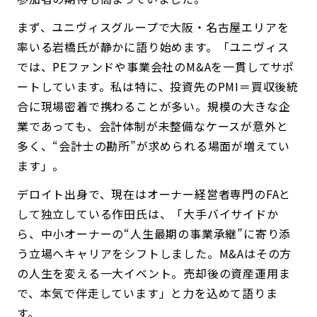
まず、ユニヴィスグループで大阪・名古屋エリアを
率いる岩橋氏が静かに語り始めます。「ユニヴィス
では、PEファンドや事業会社のM&Aを一貫してサポ
ートしています。私は特に、投資先のPMI＝買収後統
合に現場密着で携わることが多い。規模の大きな企
業であっても、会計体制が未整備なケースが意外と
多く、“会計士の勘所”が求められる場面が増えてい
ます」。
デロイト出身で、現在はオーナー経営者専門のFAと
して独立している作田氏は、「大手バイサイドか
ら、中小オーナーの“人生最期の事業承継”に寄り添
う立場へキャリアをシフトしました。M&Aはその方
の人生を変える一大イベント。売却後の資産運用ま
で、本気で伴走しています」と力を込めて語りま
す。