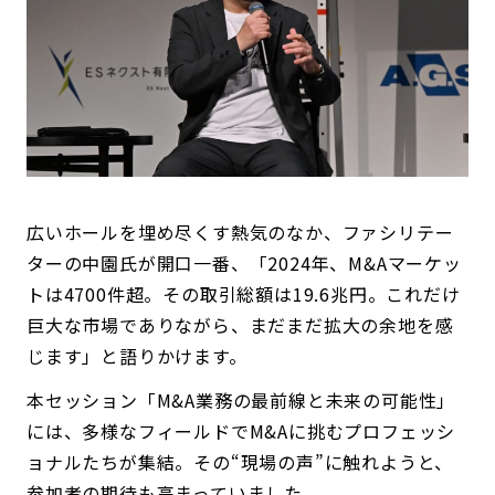
広いホールを埋め尽くす熱気のなか、ファシリテー
ターの中園氏が開口一番、「2024年、M&Aマーケッ
トは4700件超。その取引総額は19.6兆円。これだけ
巨大な市場でありながら、まだまだ拡大の余地を感
じます」と語りかけます。
本セッション「M&A業務の最前線と未来の可能性」
には、多様なフィールドでM&Aに挑むプロフェッシ
ョナルたちが集結。その“現場の声”に触れようと、
参加者の期待も高まっていました。