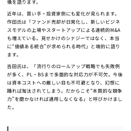
儀を語ります。
近年は、買い手・投資家側にも変化が見られます。
作田氏は「ファンド売却が日常化し、新しいビジネ
スモデルの上場やスタートアップによる連続的M&A
も増えている。見せかけのシナジーではなく、本当
に“価値ある統合”が求められる時代」と端的に語り
ます。
吉田氏は、「流行りのロールアップ戦略でも失敗例
が多く、PL・BSまで多面的な対応力が不可欠。今後
は資本コストへの厳しい目も不可避となり、幻想に
踊れば淘汰されてしまう。だからこそ“本質的な競争
力”を磨かなければ通用しなくなる」と呼びかけまし
た。