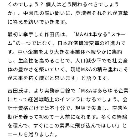
くのでしょう？ 個人はどう関わるべきでしょう
か」。中園氏の鋭い問いに、登壇者それぞれが真摯
に答えを紡いでいきます。
最初に挙手した作田氏は、「M&Aは単なる“スキー
ム”の一つではなく、日本経済構造変革の推進力で
す。中小企業をより大きな事業体へ緩やかに集約
し、生産性を高めることで、人口減少下でも社会全
体の豊かさを築いていく。現場M&Aの積み重ねこそ
が未来を拓く鍵だと思います」と語ります。
吉田氏は、より実務家目線で「M&Aはあらゆる企業
にとって経営戦略上のインフラになるでしょう。会
計士資格だけでは不十分で、現場で失敗し、直感や
勘所を養って初めて一人前になれます。多くの経験
を積んで、すぐにこの業界に飛び込んでほしい」と
エールを贈りました。