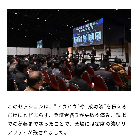
このセッションは、“ノウハウ”や“成功談”を伝える
だけにとどまらず、登壇者各氏が失敗や痛み、現場
での葛藤まで語ったことで、会場には密度の濃いリ
アリティが残されました。