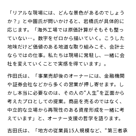
「リアルな現場には、どんな景色があるのでしょう
か？」と中園氏が問いかけると、岩橋氏が具体的に
応じます。「海外工場では原価計算がそもそも整っ
ていない…。数字をゼロから描いていく。こうした
地味だけど価値のある地道な取り組みこそ、会計士
ならではの仕事。私たちは現場に常駐し、一緒に会
社を変えていくことで実感を得ています」。
作田氏は、「事業売却後のオーナーには、金融機関
や証券会社などから多くの営業が押し寄せます。し
かし本当に必要なのは、その人の“人生”を正面から
考えたプロとしての提案。商品を売るのではなく、
中立的な立場から再現性のある資産形成を一緒に考
えています」と、オーナー支援の哲学を語ります。
吉田氏は、「地方の従業員15人規模など、“第三者承