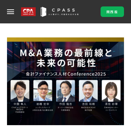
menu
関西版