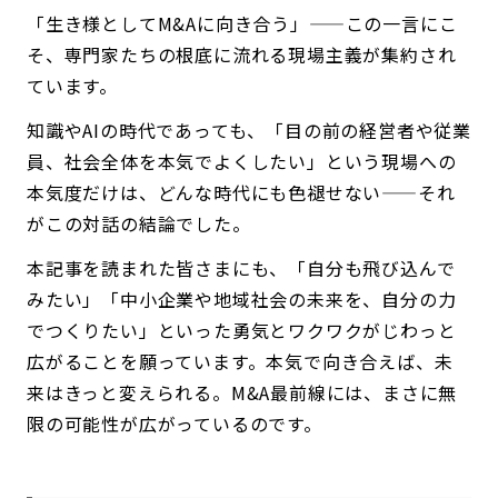
「生き様としてM&Aに向き合う」——この一言にこ
そ、専門家たちの根底に流れる現場主義が集約され
ています。
知識やAIの時代であっても、「目の前の経営者や従業
員、社会全体を本気でよくしたい」という現場への
本気度だけは、どんな時代にも色褪せない——それ
がこの対話の結論でした。
本記事を読まれた皆さまにも、「自分も飛び込んで
みたい」「中小企業や地域社会の未来を、自分の力
でつくりたい」といった勇気とワクワクがじわっと
広がることを願っています。本気で向き合えば、未
来はきっと変えられる。M&A最前線には、まさに無
限の可能性が広がっているのです。