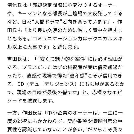
清信氏は「売却決定間際に心変わりするオーナー
や、キーマンとなる部長が土壇場で大反発してくる
など、日々“人間ドラマ”と向き合っています」。作
田氏も「より良い交渉のために厳しく背中を押すこ
ともある。コミュニケーション力はテクニカルスキ
ル以上に大事です」と続けます。
吉田氏は、「“安くて魅力的な案件”には必ず理由が
ある。プラスだったはずの純資産が実は債務超過だ
ったり、直感や現場で得た“違和感”こそが信用でき
る。DD（デューデリジェンス）にも限界があるなか
で、現場の目線が最後の砦です」と、赤裸々なエピ
ソードを披露します。
一方、作田氏は「中小企業のオーナーは、一生に一
度の選択にもかかわらず、契約条項や情報開示の重
要性を認識していないことが多い。だからこそ我々