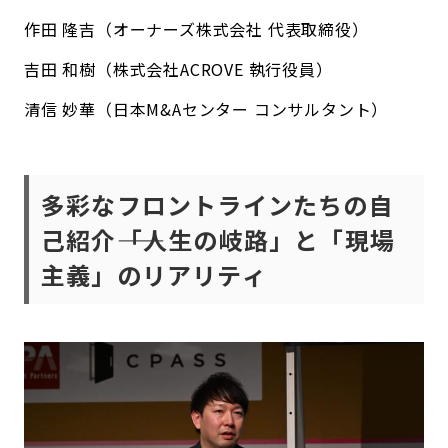
作田 隆吉（オーナーズ株式会社 代表取締役）
吉田 和樹（株式会社ACROVE 執行役員）
清信 妙華（日本M&Aセンター コンサルタント）
多彩なフロントラインたちの自
己紹介――「人生の岐路」と「現場
主義」のリアリティ