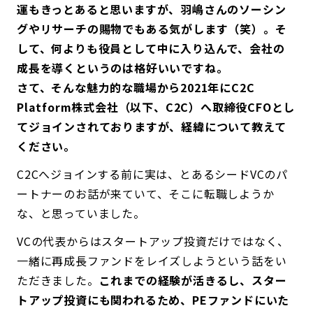
運もきっとあると思いますが、羽嶋さんのソーシン
グやリサーチの賜物でもある気がします（笑）。そ
して、何よりも役員として中に入り込んで、会社の
成長を導くというのは格好いいですね。
さて、そんな魅力的な職場から2021年にC2C
Platform株式会社（以下、C2C）へ取締役CFOとし
てジョインされておりますが、経緯について教えて
ください。
C2Cへジョインする前に実は、とあるシードVCのパ
ートナーのお話が来ていて、そこに転職しようか
な、と思っていました。
VCの代表からはスタートアップ投資だけではなく、
一緒に再成長ファンドをレイズしようという話をい
ただきました。
これまでの経験が活きるし、スター
トアップ投資にも関われるため、PEファンドにいた