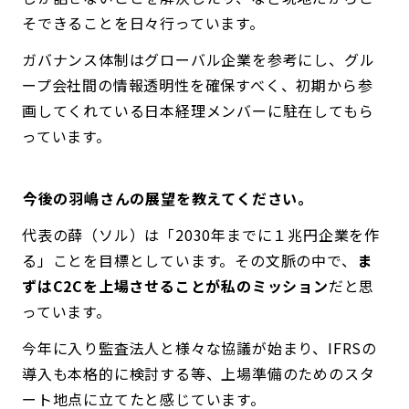
そできることを日々行っています。
ガバナンス体制はグローバル企業を参考にし、グル
ープ会社間の情報透明性を確保すべく、初期から参
画してくれている日本経理メンバーに駐在してもら
っています。
――今後の羽嶋さんの展望を教えてください。
代表の薛（ソル）は「2030年までに１兆円企業を作
る」ことを目標としています。その文脈の中で、
ま
ずはC2Cを上場させることが私のミッション
だと思
っています。
今年に入り監査法人と様々な協議が始まり、IFRSの
導入も本格的に検討する等、上場準備のためのスタ
ート地点に立てたと感じています。