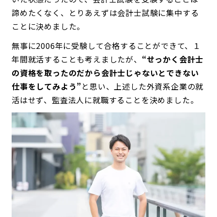
諦めたくなく、とりあえずは会計士試験に集中する
ことに決めました。
無事に2006年に受験して合格することができて、１
年間就活することも考えましたが、
“せっかく会計士
の資格を取ったのだから会計士じゃないとできない
仕事をしてみよう”
と思い、上述した外資系企業の就
活はせず、監査法人に就職することを決めました。