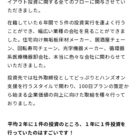
イアウト投資に関する全てのフローに関与させてい
ただきました。
在籍していた６年間で５件の投資実行を運よく行う
ことができ、幅広い業種の会社を見ることができま
した。住宅向け無垢板床材メーカー、居酒屋チェー
ン、回転寿司チェーン、光学機器メーカー、循環器
系医療機器卸会社、本当に色々な会社に関わらせて
いただきました。
投資先では社外取締役としてどっぷりとハンズオン
支援を行うスタイルで関わり、100日プランの策定か
ら始まる企業価値の向上に向けた取組を種々行って
おりました。
――平均２年に１件の投資のところ、１年に１件投資を
行っていたのはすごいです！