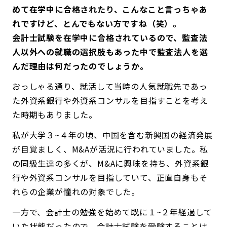
めて在学中に合格されたり、こんなこと言っちゃあ
れですけど、とんでもない方ですね（笑）。
会計士試験を在学中に合格されているので、監査法
人以外への就職の選択肢もあった中で監査法人を選
んだ理由は何だったのでしょうか。
おっしゃる通り、就活して当時の人気就職先であっ
た外資系銀行や外資系コンサルを目指すことを考え
た時期もありました。
私が大学３~４年の頃、中国を含む新興国の経済発展
が目覚ましく、M&Aが活況に行われていました。私
の同級生達の多くが、M&Aに興味を持ち、外資系銀
行や外資系コンサルを目指していて、正直自身もそ
れらの企業が憧れの対象でした。
一方で、会計士の勉強を始めて既に１~２年経過して
いた状態だったので、会計士試験を受験することは