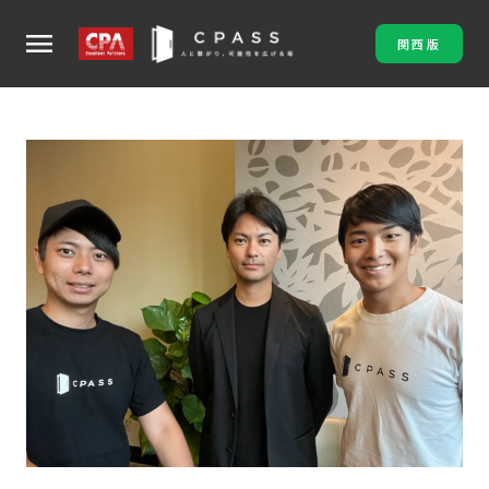
menu
関西版