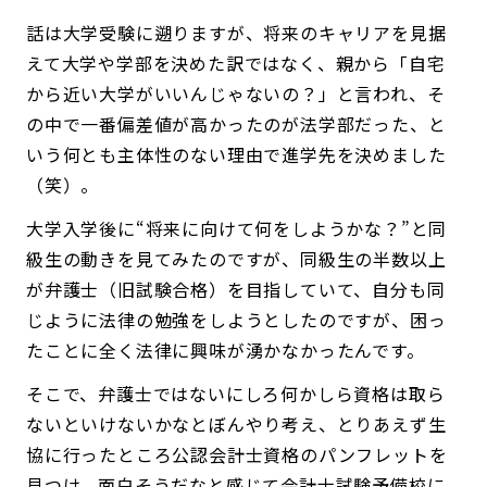
話は大学受験に遡りますが、将来のキャリアを見据
えて大学や学部を決めた訳ではなく、親から「自宅
から近い大学がいいんじゃないの？」と言われ、そ
の中で一番偏差値が高かったのが法学部だった、と
いう何とも主体性のない理由で進学先を決めました
（笑）。
大学入学後に“将来に向けて何をしようかな？”と同
級生の動きを見てみたのですが、同級生の半数以上
が弁護士（旧試験合格）を目指していて、自分も同
じように法律の勉強をしようとしたのですが、困っ
たことに全く法律に興味が湧かなかったんです。
そこで、弁護士ではないにしろ何かしら資格は取ら
ないといけないかなとぼんやり考え、とりあえず生
協に行ったところ公認会計士資格のパンフレットを
見つけ、面白そうだなと感じて会計士試験予備校に