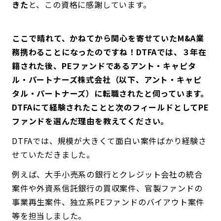
きた
と、この資格に感謝しています。
――ここで晴れて、かねてから関心を寄せていたM&A業
務携わることになったのですね！DTFAでは、３年在
籍された後、PEファンドであるアント・キャピタ
ル・パートナーズ株式会社（以下、アント・キャピ
タル・パートナーズ）に転職されたと伺っています。
DTFAにて経験されたことと次のフィールドとしてPE
ファンドを選んだ理由を教えてください。
DTFAでは、規模が大きくて面白い案件ばかり経験さ
せていただきました。
例えば、大手小売系の銀行とクレジット会社の統合
案件や外資系信託銀行の買収案件、官製ファンドの
事業再生案件、独立系PEファンドのバイアウト案件
等を担当しました。