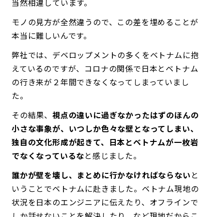
当然相違しています。
モノの見方が全然違うので、この差を埋めることが
本当に難しいんです。
弊社では、デベロップメントの多くをベトナムに抱
えているのですが、コロナの関係で日本とベトナム
の行き来が２年間できなくなってしまっていまし
た。
その結果、
視点の違いに過ぎなかったはずのほんの
小さな事象が、いつしか色々な壁となってしまい、
独自の文化形成が起きて、日本とベトナムが一枚岩
でなくなっているな
と感じました。
誰かが壁を壊し、まとめに行かなければならない
と
いうことでベトナムに赴きました。ベトナム現地の
状況を日本のエンジニアに伝えたり、オフラインで
しか話せないことを解決したり、など現地だからこ