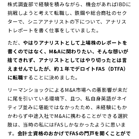
株式調査部で経験を積みながら、機会があればIBDに
挑戦しようと考えて転職し、鉄鋼や総合商社のセク
ターで、シニアアナリストの下について、アナリス
トレポートを書く仕事をしていました。
ただ、
やはりアナリストとして上場株のレポートを
書くのではなく、M&Aに関わりたい、そんな想いが
捨てきれず、アナリストとしてはやり切ったとは言
えませんでしたが、約１年でデロイトFAS（DTFA）
に転職
することに決めました。
リーマンショックによるM&A市場への悪影響が未だ
に尾を引いている環境下、且つ、私自身英語がネイ
ティブ並みに堪能ではなかったため、未経験にもか
かわらず中途入社でM&Aに携わることができる選択
肢は、当時の私にはFASしかなかったように思いま
す。
会計士資格のおかげでFASの門戸を開くことがで