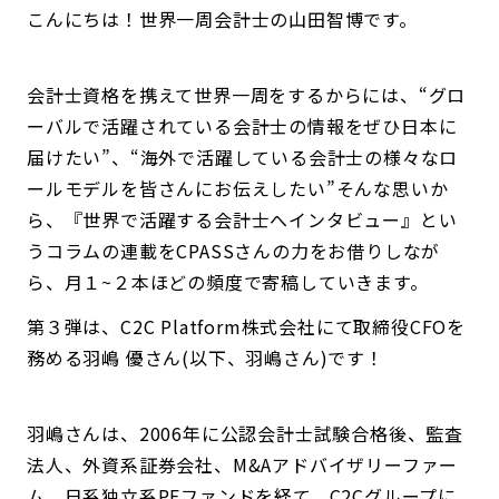
こんにちは！世界一周会計士の山田智博です。
会計士資格を携えて世界一周をするからには、“グロ
ーバルで活躍されている会計士の情報をぜひ日本に
届けたい”、“海外で活躍している会計士の様々なロ
ールモデルを皆さんにお伝えしたい”そんな思いか
ら、『世界で活躍する会計士へインタビュー』とい
うコラムの連載をCPASSさんの力をお借りしなが
ら、月１~２本ほどの頻度で寄稿していきます。
第３弾は、C2C Platform株式会社にて取締役CFOを
務める羽嶋 優さん(以下、羽嶋さん)です！
羽嶋さんは、2006年に公認会計士試験合格後、監査
法人、外資系証券会社、M&Aアドバイザリーファー
ム、日系独立系PEファンドを経て、C2Cグループに