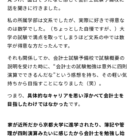
話を聞きに行きました。
私の所属学部は文系でしたが、実際に好きで得意な
のは数学でした。（ちょっとした自慢ですが、）大
学の試験で満点を取ってしまうほど文系の中では数
学が得意な方だったんです。
それも関係してか、会計士試験予備校で試験概要の
説明を受けた時に、“会計士の試験勉強は意外に四則
演算でできるんだな”という感想を持ち、その軽い気
持ちから目指すことになりました（笑）。
つまり、
具体的なキャリアを思い浮かべて会計士を
目指したわけではなかった
です。
――家が近所だから京都大学に進学されたり、簿記や管
理が四則演算みたいに感じたから会計士を勉強し始