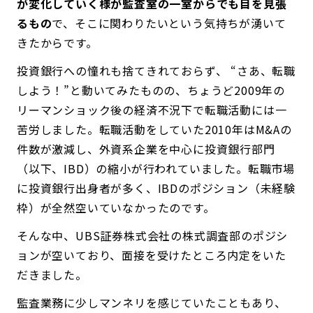
が変化していく様が監査室の一室からでも目を見張
るもの
で、そこに関わりたいという気持ちが湧いて
きたからです。
投資銀行への憧れも捨てきれておらず、 “さあ、転職
しよう！”と動いてみたものの、ちょうど2009年の
リーマンショック後の経済不況下で転職活動には一
苦労しました。転職活動をしていた2010年はM&Aの
件数が激減し、外資系企業を中心に投資銀行部門
（以下、IBD）の縮小が行われていました。転職市場
に投資銀行出身者が多く、IBDのポジション（未経験
枠）が全然空いていなかったのです。
そんな中、UBS証券株式会社の株式調査部のポジシ
ョンが空いており、面接を受けたところ内定をいた
だきました。
監査業務に少しマンネリを感じていたこともあり、