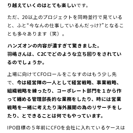
り越えていくのはとても楽しい
です。
ただ、20以上のプロジェクトを同時並行で見ている
と、ふと“今なんの仕事しているんだっけ?”となるこ
とも多々あります（笑）。
――ハンズオンの内容が濃すぎて驚きました。
羽嶋さんは、C2Cでどのような立ち回りをされてい
るのでしょうか。
上場に向けてCFOロールをこなすのはもう少し先
で、
今は経営陣の一人として経営戦略、事業戦略、
組織戦略を練ったり、コーポレート部門を１から作
って纏める管理部長的な業務をしたり、時には営業
戦略を一緒に考えたり海外展開の為のリサーチをし
たり、とできることは何でもやっています。
IPO目標の５年前にCFOを会社に入れているケースは