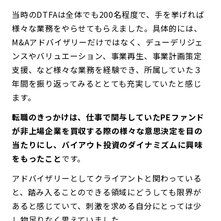
当時のDTFAは全体でも200名程度で、手を挙げれば
様々な業務をやらせてもらえました。具体的には、
M&Aアドバイザリーだけではなく、デューデリジェ
ンスやバリュエーション、事業再生、事業計画策定
支援、など様々な業務を経験でき、所属していた３
年間を振り返ってみるととても充実していたと感じ
ます。
転職のきっかけは、仕事で関与していたPEファンド
が非上場企業を買収する際の様々な意思決定を目の
当たりにし、バイアウト投資のダイナミズムに興味
をもったこと
です。
アドバイザリーとしてクライアントと関わっている
と、踏み入ることのできる領域にどうしても限界が
あると感じていて、刺激を求める自分にとっては少
し物足りなく思えていました。