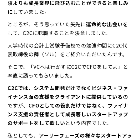
頃よりも成長業界に飛び込むことができると楽しみ
に
していました。
ところが、そう思っていた矢先に
運命的な出会い
を
して、C2Cに転職することを決意しました。
大学時代の会計士試験予備校での勉強仲間にC2C代
表取締役の薛（ソル）をご紹介いただいたんです。
そこで、「VCへは行かずにC2CでCFOをしてよ」と
率直に誘ってもらいました。
C2Cでは、システム開発だけでなくビジネス・ファ
イナンス面の支援をクライアントに提供している
の
ですが、
CFOとしての役割だけではなく、ファイナ
ンス支援の責任者として成長著しいスタートアップ
のサポートをして欲しい
という内容でした。
私としても、
アーリーフェーズの様々なスタートアッ