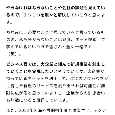
やらなければならないことや会社の課題も見えてい
るので、１つ１つを淡々と解決
していこうと思いま
す。
ちなみに、必要なことは見えていると言っているも
のの、私も分からないことは都度、ネット検索して
学んでいるという点で皆さんと全く一緒です
（笑）。
ビジネス面では、大企業と組んで新規事業を創出し
ていくことを実現したい
と考えています。大企業が
持っているアセットを利用して、C2Cのノウハウをか
け算した新規のサービスを創り出せれば可能性が無
限に広がると思っていますし、企業からの引き合い
も無数になると確信しています。
また、2023年を海外展開初年度と位置付け、アジア