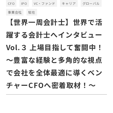
CFO
IPO
VC・ファンド
キャリア
グローバル
事業会社
駐在
【世界一周会計士】世界で活
躍する会計士へインタビュー
Vol.３ 上場目指して奮闘中！
～豊富な経験と多角的な視点
で会社を全体最適に導くベン
チャーCFOへ密着取材！～