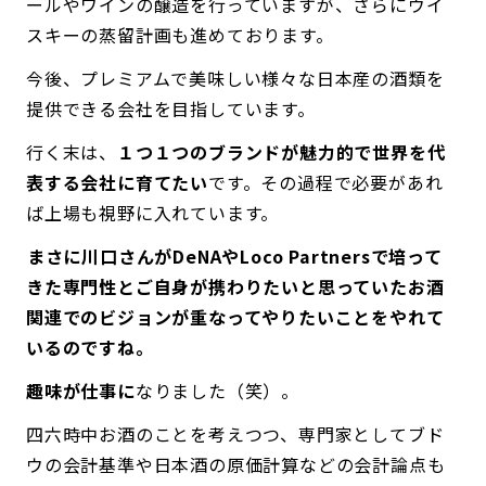
ールやワインの醸造を行っていますが、さらにウイ
スキーの蒸留計画も進めております。
今後、プレミアムで美味しい様々な日本産の酒類を
提供できる会社を目指しています。
行く末は、
１つ１つのブランドが魅力的で世界を代
表する会社に育てたい
です。その過程で必要があれ
ば上場も視野に入れています。
――まさに川口さんがDeNAやLoco Partnersで培って
きた専門性とご自身が携わりたいと思っていたお酒
関連でのビジョンが重なってやりたいことをやれて
いるのですね。
趣味が仕事に
なりました（笑）。
四六時中お酒のことを考えつつ、専門家としてブド
ウの会計基準や日本酒の原価計算などの会計論点も