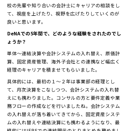
校の先輩や知り合いの会計士にキャリアの相談をし
て、視座を上げたり、視野を広げたりしていくのが
良いと思います。
――DeNAでの5年間で、どのような経験をされたのでし
ょうか？
単体～連結決算や会計システムの入れ替え、原価計
算、固定資産管理、海外子会社との連携など幅広く
経理のキャリアを積ませてもらいました。
具体的には、最初の１～２年は事業部の経理とし
て、月次決算をこなしつつ、会計システムの入れ替
えにも携わりました。コンサルの方と要件定義や業
務フローの作成などを行いましたね。会計システム
の入れ替えが落ち着いてきてから、固定資産システ
ムの入れ替えや連結決算にも携わるようになり、最
終的にはIFRSでの連結開示のとりまとめを務めまし