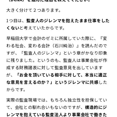
大きく分けて２つあります。
1つ目は、
監査人のジレンマを抱えたまま仕事をした
くない
と考えていたからです。
早稲田大学で会計のゼミに所属していた際に、『変
わる社会、変わる会計（石川純治）』を読んだので
すが、「監査人のジレンマ」という章がかなり印象
に残りました。というのも、監査人は事業会社が作
成する財務諸表に対して監査意見を出しています
が、
「お金を頂いている相手に対して、本当に適正
な意見を言えるのか？」というジレンマに共感
した
からです。
実際の監査現場では、もちろん独立性を担保してい
て、会社との馴れ合いもないのですが、
構造的にジ
レンマを抱えている監査法人より事業会社で働きた