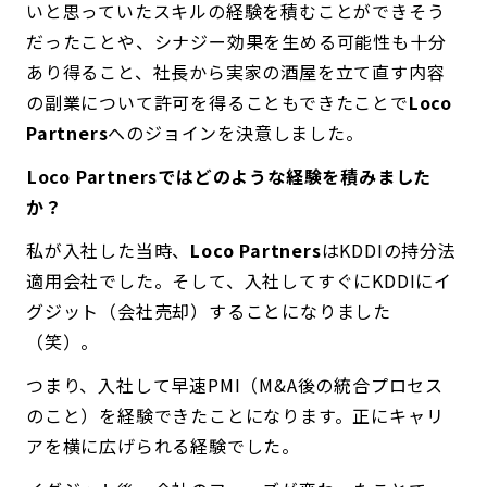
いと思っていたスキルの経験を積むことができそう
だったことや、シナジー効果を生める可能性も十分
あり得ること、社長から実家の酒屋を立て直す内容
の副業について許可を得ることもできたことで
Loco
Partners
へのジョインを決意しました。
――Loco Partnersではどのような経験を積みました
か？
私が入社した当時、
Loco Partners
はKDDIの持分法
適用会社でした。そして、入社してすぐにKDDIにイ
グジット（会社売却）することになりました
（笑）。
つまり、入社して早速PMI（M&A後の統合プロセス
のこと）を経験できたことになります。正にキャリ
アを横に広げられる経験でした。