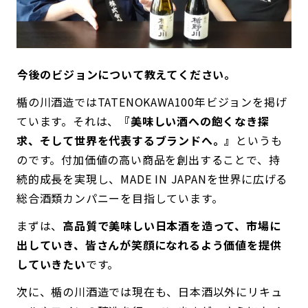
――今後のビジョンについて教えてください。
楯の川酒造ではTATENOKAWA100年ビジョンを掲げ
ています。それは、
『美味しい酒への飽くなき探
求、そして世界を代表するブランドへ。』
というも
のです。付加価値の高い商品を創出することで、持
続的成長を実現し、MADE IN JAPANを世界に広げる
総合酒類カンパニーを目指しています。
まずは、
高品質で美味しい日本酒を造って、市場に
出していき、皆さんが笑顔になれるよう価値を提供
していきたい
です。
次に、楯の川酒造では現在も、日本酒以外にリキュ