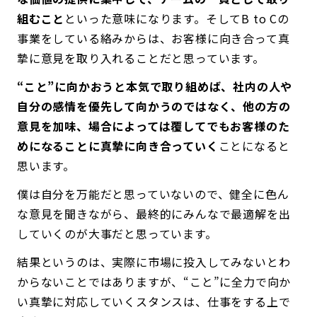
組むこと
といった意味になります。そしてB to Cの
事業をしている絡みからは、お客様に向き合って真
摯に意見を取り入れることだと思っています。
“こと”に向かおうと本気で取り組めば、社内の人や
自分の感情を優先して向かうのではなく、他の方の
意見を加味、場合によっては覆してでもお客様のた
めになることに真摯に向き合っていく
ことになると
思います。
僕は自分を万能だと思っていないので、健全に色ん
な意見を聞きながら、最終的にみんなで最適解を出
していくのが大事だと思っています。
結果というのは、実際に市場に投入してみないとわ
からないことではありますが、“こと”に全力で向か
い真摯に対応していくスタンスは、仕事をする上で