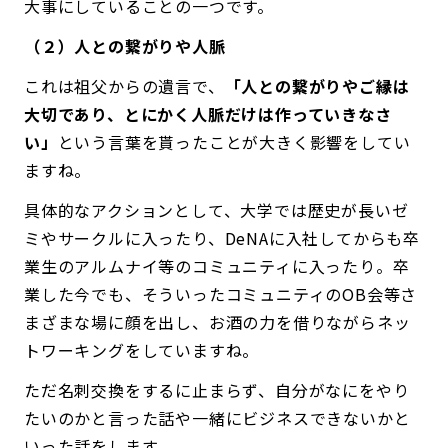
大事にしていることの一つです。
（２）人との繋がりや人脈
これは祖父からの遺言で、
「人との繋がりやご縁は
大切であり、とにかく人脈だけは作っていきなさ
い」
という言葉を貰ったことが大きく影響をしてい
ますね。
具体的なアクションとして、大学では歴史が長いゼ
ミやサークルに入ったり、DeNAに入社してからも卒
業生のアルムナイ等のコミュニティに入ったり。卒
業した今でも、そういったコミュニティのOB会等さ
まざまな場に顔を出し、お酒の力を借りながらネッ
トワーキングをしていますね。
ただ名刺交換をするに止まらず、自分がなにをやり
たいのかと言った話や一緒にビジネスできないかと
いった話をします。