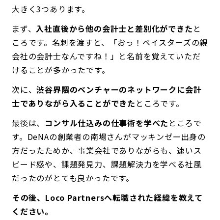
大きく3つあります。
まず、
入社直後から他の会計士と差別化ができた
と
ころです。名刺を渡すと、「おっ！ベイスターズの親
会社の会計士なんですね！」と名前を覚えていただ
けることが多かったです。
次に、
渋谷界隈のベンチャーのネットワークに会計
士でありながら入ることができた
ところです。
最後は、
コンサル仕込みの仕事術を学べた
ところで
す。DeNAの創業者の南場さんがマッキンゼー出身の
方だったためか、事業会社でありながらも、速いス
ピード感や、課題発見力、課題解決力を学べる社風
だったのがとても良かったです。
――その後、Loco Partnersへ転職された経緯を教えて
ください。