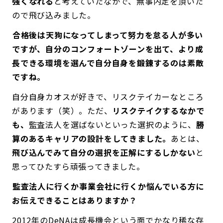
強くなれる
と考えていたなかで、無事内定を頂いた
ので飛び込みました。
――合格後は天狗になってしまって努力を怠る人が多い
ですが、自分のコンフォートゾーンを出て、より成
長できる環境を選んで自分自身を鍛錬するのは素敵
ですね。
自分自身カオスが好きで、リスクテイカーなところ
があります（笑）。ただ、
リスクテイクするなかで
も、
監査法人を選ばないといった選択のように、
勝
算のあるキャリアの設計をしてきました。
あとは、
飛び込んでみて自分の選択を正解にするしかない
と
思ってひたすら頑張ってきました。
――監査法人に行くか事業会社に行くか悩んでいる方に
お伝えできることはありますか？
2012年のDeNAは成長機会という面でかなり稀な存