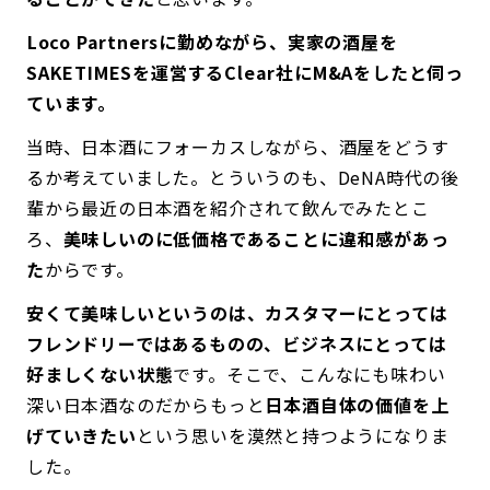
――Loco Partnersに勤めながら、実家の酒屋を
SAKETIMESを運営するClear社にM&Aをしたと伺っ
ています。
当時、日本酒にフォーカスしながら、酒屋をどうす
るか考えていました。とういうのも、DeNA時代の後
輩から最近の日本酒を紹介されて飲んでみたとこ
ろ、
美味しいのに低価格であることに違和感があっ
た
からです。
安くて美味しいというのは、カスタマーにとっては
フレンドリーではあるものの、ビジネスにとっては
好ましくない状態
です。そこで、こんなにも味わい
深い日本酒なのだからもっと
日本酒自体の価値を上
げていきたい
という思いを漠然と持つようになりま
した。