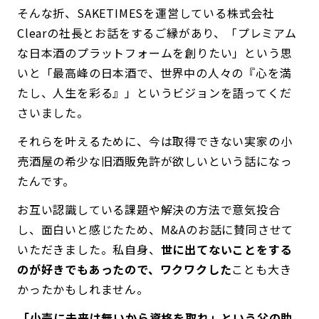
そんな折、SAKETIMESを運営している株式会社
Clearの社長とお話をするご縁があり、「プレミアム
な日本酒のプラットフォームを創りたい」という思
いと「最高峰の日本酒で、世界中の人々の『心を満
たし、人生を彩る』」というビジョンを語ってくだ
さいました。
それらを叶えるために、今は取得できない実家の小
売酒屋の希少な旧酒販免許が欲しいという話になっ
たんです。
お互い認識している課題や解決の方法で意気投合
し、面白いと感じたため、M&Aのお話に賛同させて
いただきました。私自身、
世に出てないことをする
のが好きでもあったので、ワクワクした
ことも大き
かったかもしれません。
――「小売に未来は無いから資格を取れ」という父の助