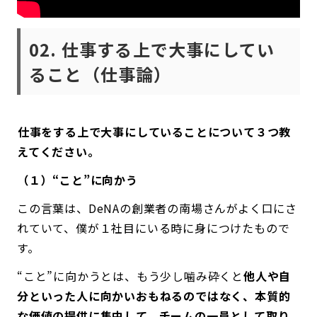
02. 仕事する上で大事にしてい
ること（仕事論）
――仕事をする上で大事にしていることについて３つ教
えてください。
（１）“こと”に向かう
この言葉は、DeNAの創業者の南場さんがよく口にさ
れていて、僕が１社目にいる時に身につけたもので
す。
“こと”に向かうとは、もう少し噛み砕くと
他人や自
分といった人に向かいおもねるのではなく、本質的
な価値の提供に集中して、チームの一員として取り