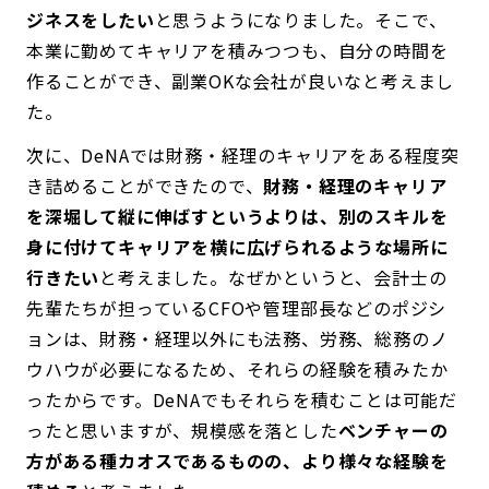
ジネスをしたい
と思うようになりました。そこで、
本業に勤めてキャリアを積みつつも、自分の時間を
作ることができ、副業OKな会社が良いなと考えまし
た。
次に、DeNAでは財務・経理のキャリアをある程度突
き詰めることができたので、
財務・経理のキャリア
を深堀して縦に伸ばすというよりは、別のスキルを
身に付けてキャリアを横に広げられるような場所に
行きたい
と考えました。なぜかというと、会計士の
先輩たちが担っているCFOや管理部長などのポジシ
ョンは、財務・経理以外にも法務、労務、総務のノ
ウハウが必要になるため、それらの経験を積みたか
ったからです。DeNAでもそれらを積むことは可能だ
ったと思いますが、規模感を落とした
ベンチャーの
方がある種カオスであるものの、より様々な経験を