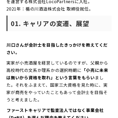
を運営する株式会社LocoPartnersに入社。
2021年：楯の川酒造株式会社 取締役就任。
01. キャリアの変遷、展望
――川口さんが会計士を目指したきっかけを教えてくだ
さい。
実家が小売酒屋を経営しているのですが、父親から
高校時代の文系か理系かの選択時期に
「小売に未来
は無いから資格を取れ」という言葉をもらい
まし
た。それをふまえて、国家三大資格を見た時に、実
家が商売をやっていたこともあって会計士を目指そ
うと考えました。
――ファーストキャリアで監査法人ではなく事業会社
（DeNA）を選んだ理由を教えてください。