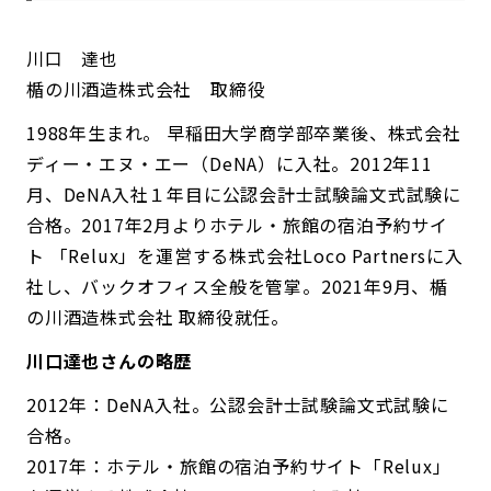
川口 達也
楯の川酒造株式会社 取締役
1988年生まれ。 早稲田大学商学部卒業後、株式会社
ディー・エヌ・エー（DeNA）に入社。2012年11
月、DeNA入社１年目に公認会計士試験論文式試験に
合格。2017年2月よりホテル・旅館の宿泊予約サイ
ト 「Relux」を運営する株式会社Loco Partnersに入
社し、バックオフィス全般を管掌。2021年9月、楯
の川酒造株式会社 取締役就任。
川口達也さんの略歴
2012年：DeNA入社。公認会計士試験論文式試験に
合格。
2017年：ホテル・旅館の宿泊予約サイト「Relux」