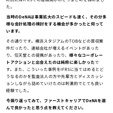
た。
――当時のDeNAは事業拡大のスピードも速く、その分多
様な会計処理の検討をする機会が多かったと伺って
います。
その通りです。横浜スタジアムのTOBなどの買収案
件だったり、連結会社が増えるイベントがあった
り、任天堂との提携があったり、
様々なコーポレー
トアクションと出会えたのは純粋に楽しかった
で
す。また、こういった事例をIFRSに当てはめるとど
うなるのかを監査法人の方や先輩方とディスカッシ
ョンしながら詰めていけたのは刺激的でとても良い
経験でした。
――今振り返ってみて、ファーストキャリアでDeNAを選
んで良かったと思う点を教えてください。