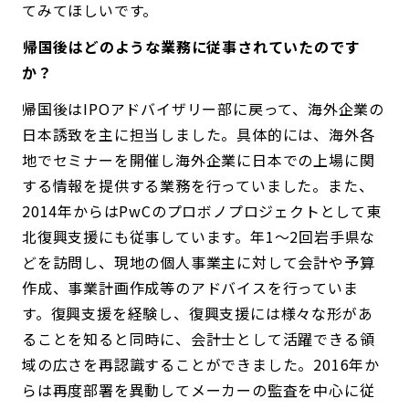
てみてほしいです。
――帰国後はどのような業務に従事されていたのです
か？
帰国後はIPOアドバイザリー部に戻って、海外企業の
日本誘致を主に担当しました。具体的には、海外各
地でセミナーを開催し海外企業に日本での上場に関
する情報を提供する業務を行っていました。また、
2014年からはPwCのプロボノプロジェクトとして東
北復興支援にも従事しています。年1～2回岩手県な
どを訪問し、現地の個人事業主に対して会計や予算
作成、事業計画作成等のアドバイスを行っていま
す。復興支援を経験し、復興支援には様々な形があ
ることを知ると同時に、会計士として活躍できる領
域の広さを再認識することができました。2016年か
らは再度部署を異動してメーカーの監査を中心に従