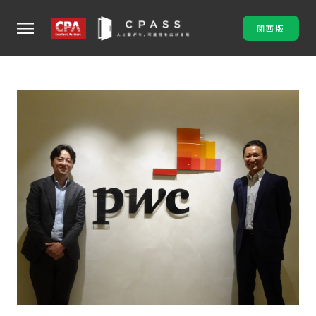
menu
関西版