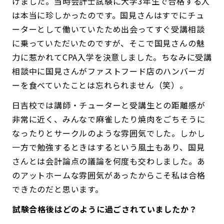
けました。当時会計士試験に大学3年生で合格する人
は本当に珍しかったのです。国見さんはすでにチュ
ーターとして働いていたため出会ってすぐ受講相談
に乗っていただいたのですが、そこで国見さんの魅
力に惹かれてCPA入学を決意しました。ちなみに受講
相談中に国見さんがファストフード店のハンバーガ
ーを食べていたことは忘れられません（笑）。
日吉校では講師・チューターと受講生との距離感が
非常に近く、みんなで麻雀したり焼肉をごちそうに
なったりとサークルのような雰囲気でした。しかし
一方で勉強するときはするという風土もあり、国見
さんとは会計論点の議論を何度も交わしました。あ
のアットホームな雰囲気があったからこそ私は合格
できたのだと思います。
――試験合格後はどのように過ごされていましたか？