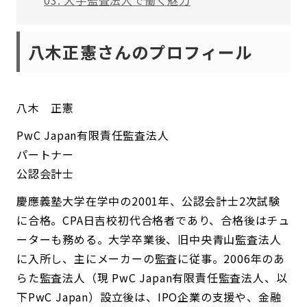
03. 大手監査法人で働く魅力
八木正憲さんの
プロフィール
八木 正憲
PwC Japan有限責任監査法人
パートナー
公認会計士
慶應義塾大学在学中の2001年、公認会計士2次試験
に合格。CPA日吉校初代合格者であり、合格後はチュ
ーターも務める。大学卒業後、旧中央青山監査法人
に入所し、主にメーカーの監査に従事。2006年のあ
らた監査法人（現 PwC Japan有限責任監査法人、以
下PwC Japan）設立後は、IPO企業の支援や、金融