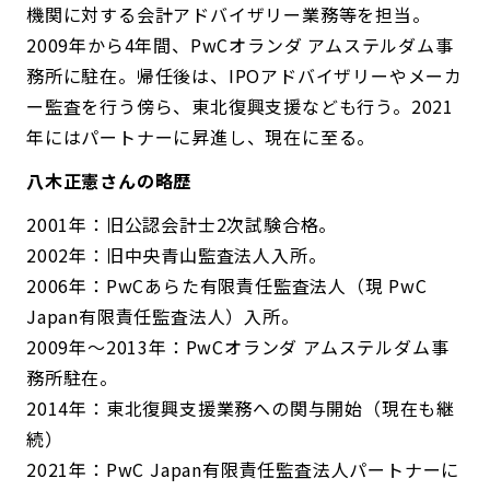
機関に対する会計アドバイザリー業務等を担当。
2009年から4年間、PwCオランダ アムステルダム事
務所に駐在。帰任後は、IPOアドバイザリーやメーカ
ー監査を行う傍ら、東北復興支援なども行う。2021
年にはパートナーに昇進し、現在に至る。
八木正憲さんの略歴
2001年：旧公認会計士2次試験合格。
2002年：旧中央青山監査法人入所。
2006年：PwCあらた有限責任監査法人（現 PwC
Japan有限責任監査法人）入所。
2009年〜2013年：PwCオランダ アムステルダム事
務所駐在。
2014年：東北復興支援業務への関与開始（現在も継
続）
2021年：PwC Japan有限責任監査法人パートナーに