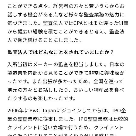
ことができる点や、経営者の方々と若いうちからお
話しする機会がある点など様々な監査業務の魅力に
気づきました。監査法人ではCPAとはまた違った側面
から幅広い経験を積むことができると考え、監査法
人で働き続けることにしました。
――監査法人ではどんなことをされていましたか？
入所当初はメーカーの監査を担当しました。日本の
製造業を内部から見ることができて非常に興味深か
ったです。また出張が多かったため、全国を巡って
地元の方々とお話ししたり、おいしい特産品を食べ
たりするのも楽しかったです。
2006年にPwC Japanにジョインしてからは、IPO企
業の監査業務に従事しました。IPO監査業務は比較的
クライアントに近い立場で行うため、クライアント
から頼りにされることが多くやりがいを感じまし