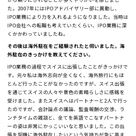
た。2007年にはIPOアドバイザリー部に異動し、
IPO業務により力を入れるようになりました。当時は
IPO会社への転職も考えていたくらい、IPO業務に深
くかかわっていましたね。
――その後は海外駐在をご経験されたと伺いました。海
外駐在のきっかけを教えてください。
IPO業務の過程でスイスに出張したことがきっかけで
す。元々私は海外志向が全くなく、海外旅行にもほ
とんど行ったことがなかったのですが、スイス出張
を通じてスイスの人々や景色の素晴らしさに感銘を
受けました。またスイスへはパートナーと2人で行っ
たのですが、会計論点の議論、監査報酬の交渉、ラ
ンチタイムの雑談と、全てを英語でこなすパートナ
ーの姿は非常にかっこいいなと思いました。この出
張を契機に海外駐在したいという気持ちが急に高ま