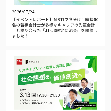
2026/07/24
【イベントレポート】MBTIで席分け！総勢60
名の若手会計士が多様なキャリアの先輩会計
士と語り合った『J1-J3限定交流会』を開催し
ました！