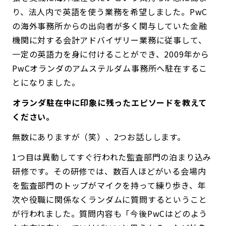
り、法人内で英語を使う業務を希望しました。PwC
の海外事務所からの出向者が多く関与していた金融
機関に対する会計アドバイザリー業務に従事して、
一定の英語力を身に付けることができ、2009年から
PwCオランダのアムステルダム事務所へ駐在するこ
とになりました。
――オランダ駐在中に印象に残ったエピソードを教えて
ください。
無数にありますが（笑）、2つお話しします。
1つ目は異動してすぐ行われた監査部門の泊まり込み
研修です。その研修では、数百人ほどがいる会場内
を監査部門のトップがマイクを持って練り歩き、年
次や役職に関係なくランダムに質問するということ
が行われました。質問内容も「今後PwCはどのよう