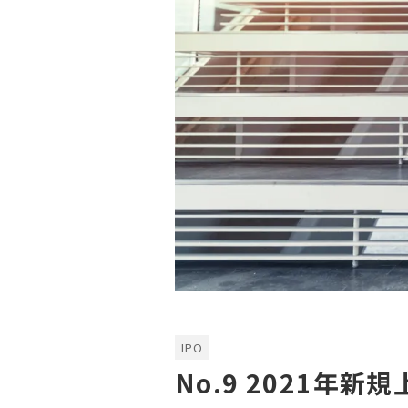
IPO
No.9 2021年