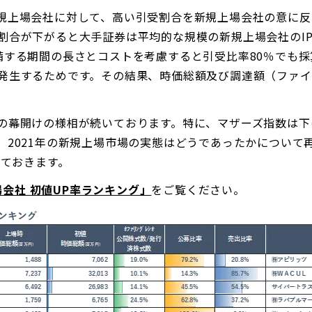
規上場会社に対して、高い引受割合を新規上場会社の意に反
割合が下がると大手証券は平均的な規模の新規上場会社のI
備する期間の長さとコストを考慮すると引受比率80％でも
発生するためです。その結果、時価総額及び調達額（ファ
の幕開けの様相が続いております。特に、マザーズ指数は下
、2021年の新規上場市場の実態はどうであったかについて
しておきます。
上場会社 初値UP率ランキング」
をご覧ください。