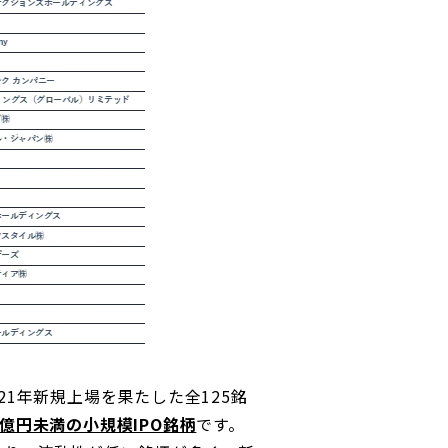
21年新規上場を果たした全125銘
0億円未満の小規模IPO銘柄
です。