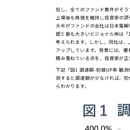
但し、全てのファンド案件がそうで
上場後も株価を維持し投資家の評
大半がファンドの会社は日本電解㈱、
超と最も大きいビジョナル㈱は「図
考えられます。しかし、同社は、上
アップしています。背景には、優
積み重ねている点を、投資家が正
下記「図1 調達額-初値UP率 
測すると調達額が少なければ、初
らわかります。