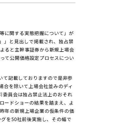
セス等に関する実態把握について」が
も」」と見出しで掲載され、独占禁
によると主幹事証券から新規上場会
もって公開価格設定プロセスについ
いて記載しておりますので是非参
た場合を除いて上場会社並みのディ
引委員会は独占禁止法上のおそれ
ロードショーの結果を踏まえ、よ
。昨年の新規上場企業の仮条件の価
グを50社前後実施し、その幅で