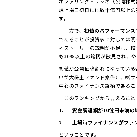
オファリング・レシオ（公開株式
規上場日初日には数十億円以上の
す。
一方で、
初値のパフォーマンス
であることが投資家に対しては明
ィストーリーの説明が不足し、
投
も30％以上の銘柄が散見され、
初値が公開価格割れになっている
いが大株主ファンド案件）、㈱サ
中心のファイナンス銘柄であるこ
このランキングから言えること
1.
資金調達額が10億円未満の
2.
上場時ファイナンスがファ
ということです。