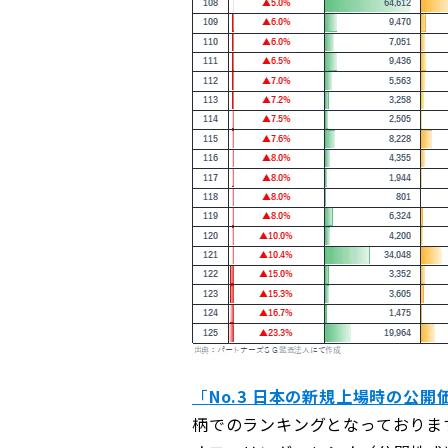
「
No.3 日本の新規上場時の公
柄でのランキングとなっておりま