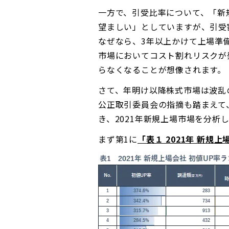
一方で、引受比率について、「新
望ましい」としていますが、引受
なぜなら、3年以上かけて上場準
市場においてコスト割れリスクが
らなくなることが想像されます。
さて、年明け以降株式市場は波乱
公正取引委員会の指摘も踏まえて
き、2021年新規上場市場を分析
まず第1に
「表１ 2021年 新規