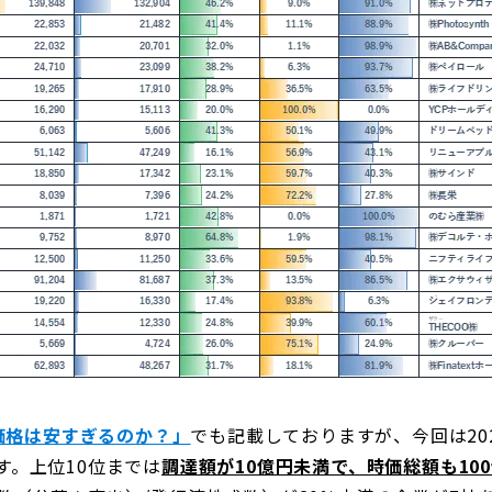
開価格は安すぎるのか？」
でも記載しておりますが、今回は20
す。上位10位までは
調達額が10億円未満で、時価総額も10