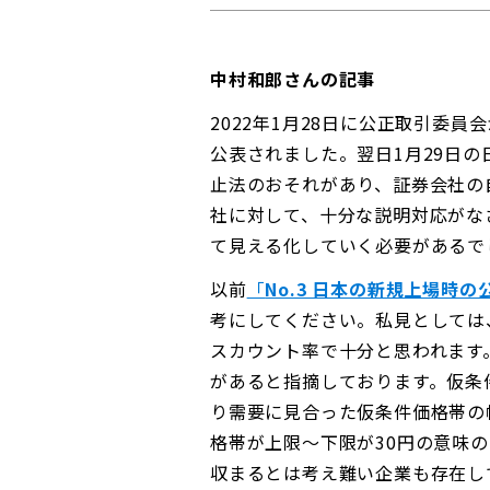
中村和郎さんの記事
2022年1月28日に公正取引委
公表されました。翌日1月29日
止法のおそれがあり、証券会社の
社に対して、十分な説明対応がな
て見える化していく必要があるで
以前
「
No.3 日本の新規上場時
考にしてください。私見としては
スカウント率で十分と思われます
があると指摘しております。仮条
り需要に見合った仮条件価格帯の
格帯が上限～下限が30円の意味
収まるとは考え難い企業も存在し