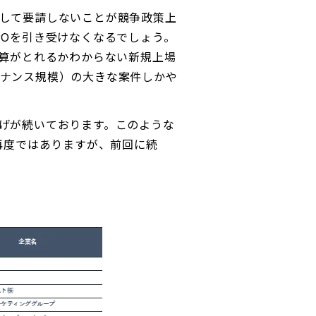
して要請しないことが競争政策上
POを引き受けなくなるでしょう。
採算がとれるかわからない新規上場
イナンス規模）の大きな案件しかや
げが続いております。このような
再度ではありますが、前回に続