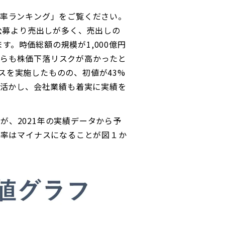
UP率ランキング」をご覧ください。
公募より売出しが多く、売出しの
ます。時価総額の規模が1,000億円
からも株価下落リスクが高かったと
スを実施したものの、初値が43%
を活かし、会社業績も着実に実績を
が、2021年の実績データから予
プ率はマイナスになることが図１か