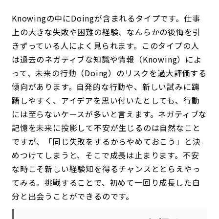
Knowingの中にDoingが含まれるタイプです。仕事
上の大きな失敗や困難の経験、なんらかの後悔を引
きずっている人によく見られます。このタイプの人
は過去のネガティブな知識や情報（Knowing）によ
って、未来の行動（Doing）のリスクを過大評価する
傾向があります。自発的な行動や、新しい試みに躊
躇しやすく、アイデアを思い付いたとしても、行動
には至らないケースが多いと言えます。ネガティブな
記憶を未来に投影して不安が生じるのは自然なこと
ですが、「同じ失敗をするからやめておこう」と決
めつけてしまうと、そこで成長は止まります。不安
な時こそ新しい経験知を得るチャンスととらえやっ
てみる。挑戦することで、初めて一回り成長した自
分と出会うことができるのです。