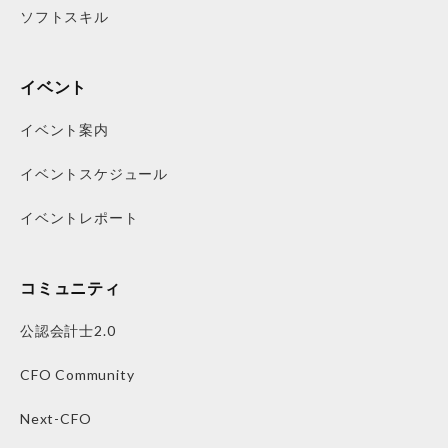
ソフトスキル
イベント
イベント案内
イベントスケジュール
イベントレポート
コミュニティ
公認会計士2.0
CFO Community
Next-CFO