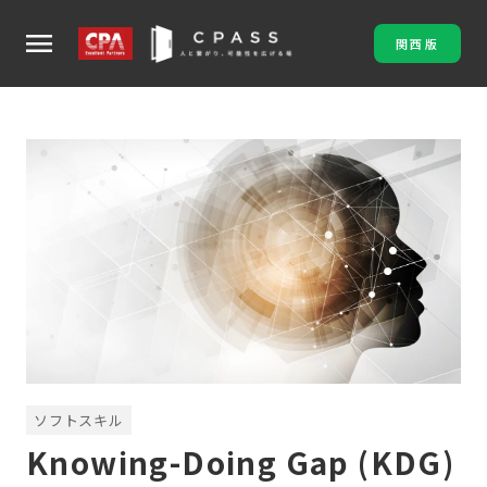
menu
関西版
ソフトスキル
Knowing-Doing Gap (KDG)