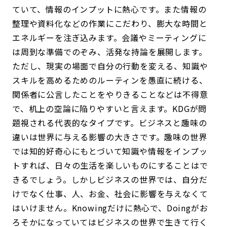
ていて、情報のインプットに熱心です。また情報の
整理や資料化などの作業にこだわり、膨大な時間と
エネルギーを注ぎ込みます。会議やミーティングに
は周到な準備でのぞみ、活発な持論を展開します。
ただし、現実の場面で自分の行動を変える、知識や
スキルを高めるためのルーティンを愚直に続ける、
関係者に公言したことをやりきることなどは不得意
で、机上の空論に陥りやすいと言えます。KDGが問
題視される代表的なタイプです。ビジネスと趣味の
違いは世界に与える影響の大きさです。趣味の世界
では知的好奇心にもとづいて知識や情報をインプッ
トすれば、日々の生活を楽しいものにすることはで
きるでしょう。しかしビジネスの世界では、自分だ
けでなく仕事、人、お金、社会に影響を与えなくて
はいけません。Knowingだけに熱心で、Doingがお
ろそかになっていてはビジネスの世界で生きて行く