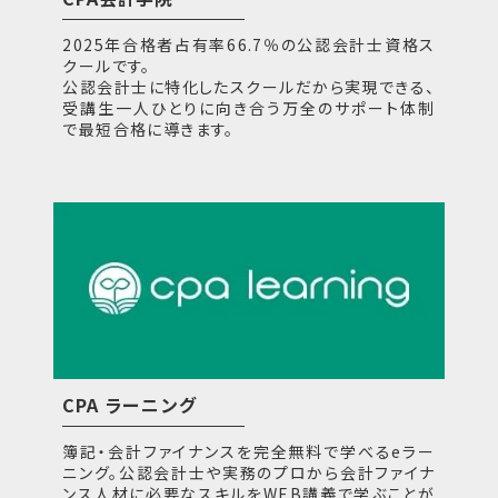
2025年合格者占有率66.7％の公認会計士資格ス
クールです。
公認会計士に特化したスクールだから実現できる、
受講生一人ひとりに向き合う万全のサポート体制
で最短合格に導きます。
CPA ラーニング
簿記・会計ファイナンスを完全無料で学べるeラー
ニング。公認会計士や実務のプロから会計ファイナ
ンス人材に必要なスキルをWEB講義で学ぶことが