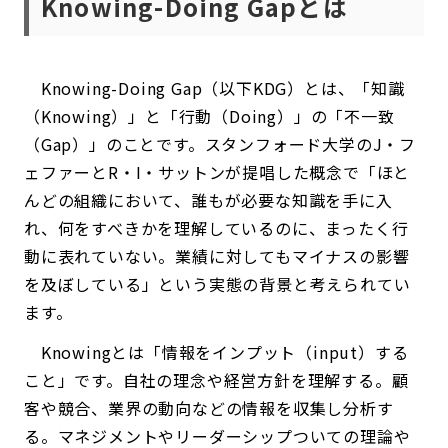
Knowing-Doing Gapとは
Knowing-Doing Gap（以下KDG）とは、「知識
（Knowing）」と「行動（Doing）」の「不一致
（Gap）」のことです。スタンフォード大学のJ・フ
ェファーとR・I・サットンが提唱した概念で「ほと
んどの組織において、誰もが必要な知識を手に入
れ、何をすべきかを理解しているのに、まったく行
動に表れていない。業績に対してもマイナスの影響
を及ぼしている」という実態の背景と考えられてい
ます。
Knowingとは「情報をインプット（input）する
こと」です。自社の理念や経営方針を理解する。顧
客や競合、業界の動向などの情報を収集し分析す
る。マネジメントやリーダーシップついての理論や