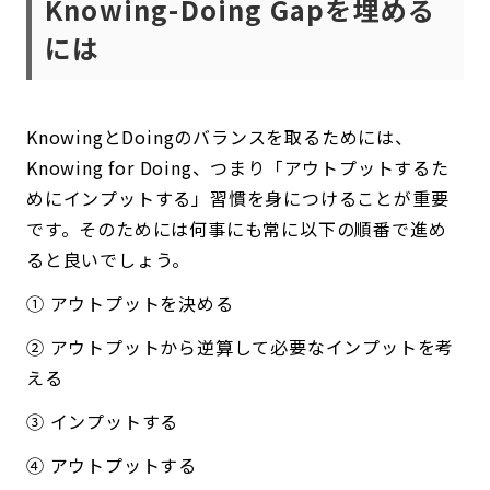
Knowing-Doing Gapを埋める
には
KnowingとDoingのバランスを取るためには、
Knowing for Doing、つまり「アウトプットするた
めにインプットする」習慣を身につけることが重要
です。そのためには何事にも常に以下の順番で進め
ると良いでしょう。
① アウトプットを決める
② アウトプットから逆算して必要なインプットを考
える
③ インプットする
④ アウトプットする