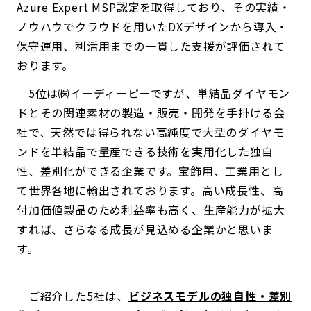
Azure Expert MSP認定を取得しており、その実績・
ノウハウでクラウドを用いたDXデザインから導入・
保守運用、利活用までの一貫した支援が評価されて
おります。
5位は㈱イーディーピーですが、単結晶ダイヤモン
ドとその関連素材の製造・販売・開発を手掛ける会
社で、天然では得られない高純度で大型のダイヤモ
ンドを単結晶で量産できる技術を実用化した独自
性、差別化ができる企業です。宝飾用、工業用とし
て世界各地に輸出されております。高い成長性、高
付加価値製品のため利益率も高く、生産能力が拡大
すれば、さらなる成長が見込める企業かと思いま
す。
ご紹介した5社は、
ビジネスモデルの独自性・差別