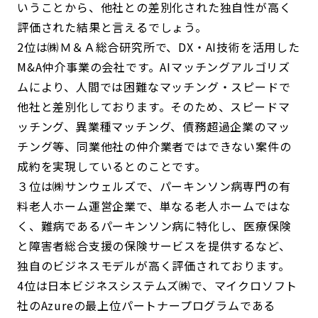
いうことから、他社との差別化された独自性が高く
評価された結果と言えるでしょう。
2位は㈱Ｍ＆Ａ総合研究所で、DX・AI技術を活用した
M&A仲介事業の会社です。AIマッチングアルゴリズ
ムにより、人間では困難なマッチング・スピードで
他社と差別化しております。そのため、スピードマ
ッチング、異業種マッチング、債務超過企業のマッ
チング等、同業他社の仲介業者ではできない案件の
成約を実現しているとのことです。
３位は㈱サンウェルズで、パーキンソン病専門の有
料老人ホーム運営企業で、単なる老人ホームではな
く、難病であるパーキンソン病に特化し、医療保険
と障害者総合支援の保険サービスを提供するなど、
独自のビジネスモデルが高く評価されております。
4位は日本ビジネスシステムズ㈱で、マイクロソフト
社のAzureの最上位パートナープログラムである