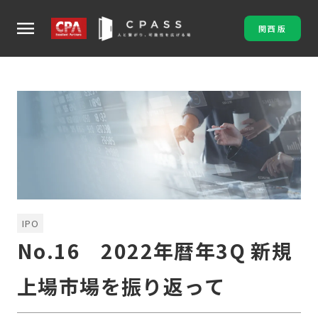
menu
関西版
IPO
No.16 2022年暦年3Q 新規
上場市場を振り返って