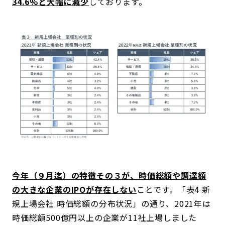
34.6%と大幅に減少
しております。
今年（９月迄）の特徴その３が、時価総額や調達額
の大きな企業のIPOが存在しない
ことです。「表4 新
規上場会社 時価総額の分布状況」の通り、2021年は
時価総額500億円以上の企業が11社上場しました