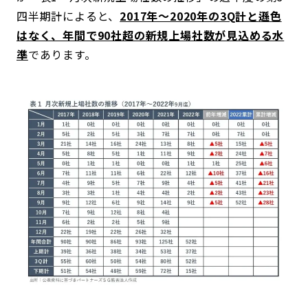
四半期計によると、
2017年～2020年の3Q計と遜色
はなく、年間で90社超の新規上場社数が見込める水
準
であります。