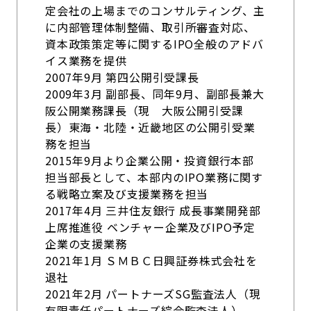
定会社の上場までのコンサルティング、主
に内部管理体制整備、取引所審査対応、
資本政策策定等に関するIPO全般のアドバ
イス業務を提供
2007年9月 第四公開引受課長
2009年3月 副部長、同年9月、副部長兼大
阪公開業務課長（現 大阪公開引受課
長）東海・北陸・近畿地区の公開引受業
務を担当
2015年9月より企業公開・投資銀行本部
担当部長として、本部内のIPO業務に関す
る戦略立案及び支援業務を担当
2017年4月 三井住友銀行 成長事業開発部
上席推進役 ベンチャー企業及びIPO予定
企業の支援業務
2021年1月 ＳＭＢＣ日興証券株式会社を
退社
2021年2月 パートナーズSG監査法人（現
有限責任パートナーズ綜合監査法人）