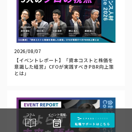
2026/08/07
【イベントレポート】「資本コストと株価を
意識した経営」CFOが実践すべきPBR向上策
とは」
コラム
イベント情報
event_note
転職サポートはこちら