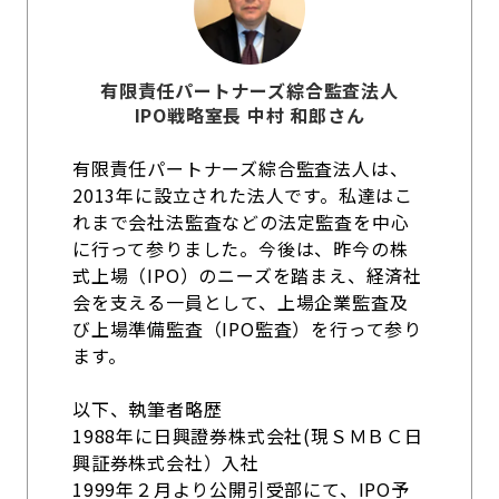
有限責任パートナーズ綜合監査法人
IPO戦略室長 中村 和郎さん
有限責任パートナーズ綜合監査法人は、
2013年に設立された法人です。私達はこ
れまで会社法監査などの法定監査を中心
に行って参りました。今後は、昨今の株
式上場（IPO）のニーズを踏まえ、経済社
会を支える一員として、上場企業監査及
び上場準備監査（IPO監査）を行って参り
ます。
以下、執筆者略歴
1988年に日興證券株式会社(現ＳＭＢＣ日
興証券株式会社）入社
1999年２月より公開引受部にて、IPO予