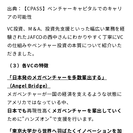
出典：【CPASS】ベンチャーキャピタルでのキャリ
アの可能性
VC投資、M＆A、投資先支援といった幅広い業務を経
験されたJAFCOの西中さんにわかりやすく丁寧にVC
の仕組みやベンチャー投資の本質について紹介いた
だきました。
（３）各VCの特徴
「日本発のメガベンチャーを多数輩出する」
（Angel Bridge）
メガベンチャーが一国の経済を支えるような状態に
アメリカではなっている中、
日本でも
再現性高く
メガベンチャーを輩出していく
ために”ハンズオン”で支援を行います。
「東京大学から世界へ羽ばたくイノベーションを加