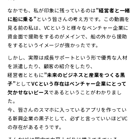
なかでも、私が印象に残っているのは
”経営者と一緒
に船に乗る”
という皆さんの考え方です。この動画を
見る前の私は、VCというと様々なベンチャー企業に
資金面で援助をするのがメインで、船の外から援助
をするというイメージが強かったです。
しかし、実際は成長サポートという形で優秀な人材
を派遣したり、顧客の紹介をしたり、
経営者とともに
”未来のビジネスと産業をつくる黒
子”
として
VCという存在はベンチャー企業にとって
欠かせないピース
であるということがわかりまし
た。
今、皆さんのスマホに入っているアプリを作ってい
る新興企業の黒子として、必ずと言っていいほどVC
の存在があるそうです。