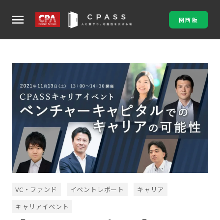
menu
関西版
VC・ファンド
イベントレポート
キャリア
キャリアイベント