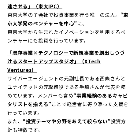
速させる」（東大IPC）
東京大学の子会社で投資事業を行う唯一の法人。
“東
京大学発のベンチャーを中心”
に、
東京大学から生まれたイノベーションを利用するベ
ンチャーにも投資を行っています。
「既存事業×テクノロジーで新規事業を創出しつづ
けるスタートアップスタジオ」（XTech
Ventures）
サイバーエージェントの元副社長である西條さんと
ユナイテッドの元取締役である手嶋さんが代表を務
めています。メンバーも含め
“事業経験のあるキャピ
タリストを揃える”
ことで経営者に寄り添った支援を
行っています。
また、
“投資テーマや分野をあえて絞らない”
投資方
針も特徴です。