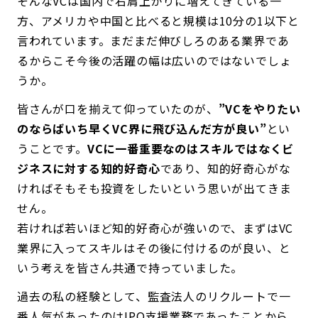
そんなVCは国内で右肩上がりに増えてきている一
方、アメリカや中国と比べると規模は10分の1以下と
言われています。まだまだ伸びしろのある業界であ
るからこそ今後の活躍の幅は広いのではないでしょ
うか。
皆さんが口を揃えて仰っていたのが、
”VCをやりたい
のならばいち早くVC界に飛び込んだ方が良い”
とい
うことです。
VCに一番重要なのはスキルではなくビ
ジネスに対する知的好奇心
であり、知的好奇心がな
ければそもそも投資をしたいという思いが出てきま
せん。
若ければ若いほど知的好奇心が強いので、まずはVC
業界に入ってスキルはその後に付けるのが良い、と
いう考えを皆さん共通で持っていました。
過去の私の経験として、監査法人のリクルートで一
番人気があったのはIPO支援業務であったことから、