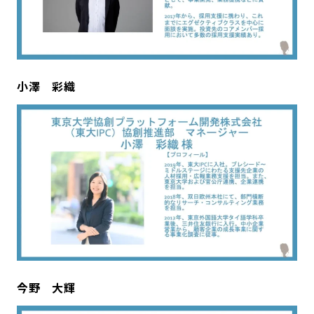
小澤 彩織
今野 大輝