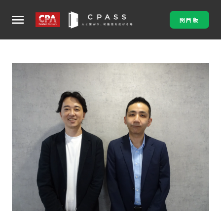
menu
関西版