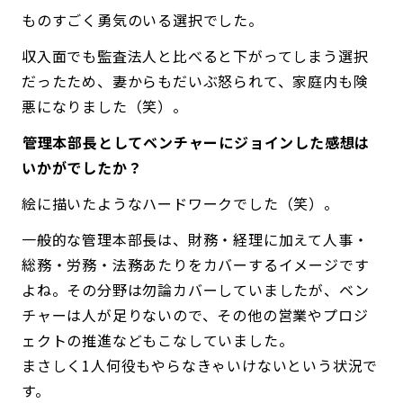
ものすごく勇気のいる選択でした。
収入面でも監査法人と比べると下がってしまう選択
だったため、妻からもだいぶ怒られて、家庭内も険
悪になりました（笑）。
――管理本部長としてベンチャーにジョインした感想は
いかがでしたか？
絵に描いたようなハードワークでした（笑）。
一般的な管理本部長は、財務・経理に加えて人事・
総務・労務・法務あたりをカバーするイメージです
よね。その分野は勿論カバーしていましたが、ベン
チャーは人が足りないので、その他の営業やプロジ
ェクトの推進などもこなしていました。
まさしく1人何役もやらなきゃいけないという状況で
す。