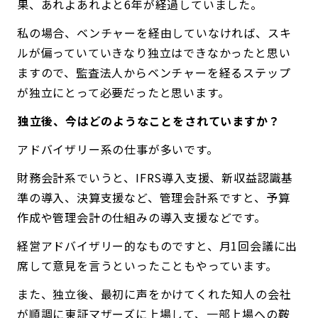
果、あれよあれよと6年が経過していました。
私の場合、ベンチャーを経由していなければ、スキ
ルが偏っていていきなり独立はできなかったと思い
ますので、監査法人からベンチャーを経るステップ
が独立にとって必要だったと思います。
――独立後、今はどのようなことをされていますか？
アドバイザリー系の仕事が多いです。
財務会計系でいうと、IFRS導入支援、新収益認識基
準の導入、決算支援など、管理会計系ですと、予算
作成や管理会計の仕組みの導入支援などです。
経営アドバイザリー的なものですと、月1回会議に出
席して意見を言うといったこともやっています。
また、独立後、最初に声をかけてくれた知人の会社
が順調に東証マザーズに上場して、一部上場への鞍