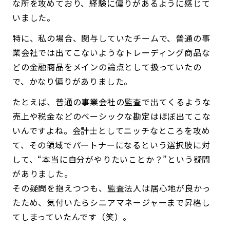
な所を攻めており、経験に偏りがあるように感じて
いました。
特に、私の場合、関与していたチームで、普通の事
業会社では出てこないようなトレーディング商品な
どの金融商品をメインの論点として扱っていたの
で、かなり偏りがありました。
たとえば、普通の事業会社の監査で出てくるような
売上や税金などのベーシックな勘定はほぼ出てこな
いんですよね。会計士としてニッチなところを攻め
て、その領域でパートナーになるという選択肢に対
して、“本当に自分がやりたいことか？”という疑問
がありました。
その疑問を抱えつつも、監査法人は居心地が良かっ
たため、気付いたらシニアマネージャーまで昇格し
てしまっていたんです（笑）。