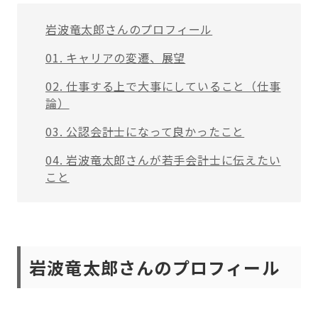
岩波竜太郎さんのプロフィール
01. キャリアの変遷、展望
02. 仕事する上で大事にしていること（仕事
論）
03. 公認会計士になって良かったこと
04. 岩波竜太郎さんが若手会計士に伝えたい
こと
岩波竜太郎さんの
プロフィール