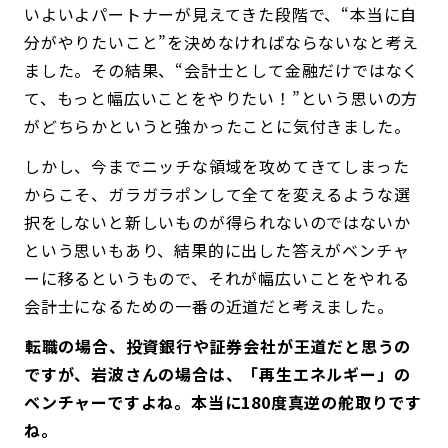
いよいよパートナーが見えてきた段階で、“本当に自
分がやりたいこと”を決めなければならないなと考え
ました。その結果、“会計士として金融だけではなく
て、もっと幅広いことをやりたい！”という思いの方
がどちらかというと強かったことに気付きました。
しかし、今までニッチな領域を攻めてきてしまった
からこそ、ガラガラポンして全てを変えるような選
択をしないと新しいものが得られないのではないか
という思いもあり、結果的に出した答えがベンチャ
ーに移るというもので、それが幅広いことをやれる
会計士になるための一番の近道だと考えました。
――転職の場合、投資銀行や証券会社が王道だと思うの
ですが、岩波さんの場合は、「再生エネルギー」の
ベンチャーですよね。本当に180度真逆の舵取りです
ね。