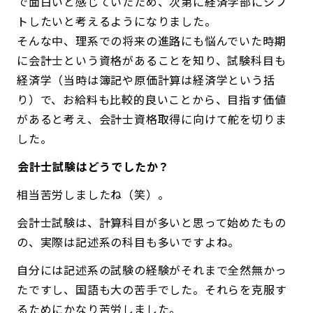
で面白いと感じていたため、次第に経済学部にシフ
トしたいと考えるようになりました。
そんな中、理系での将来の進路にも悩んでいた時期
に会計士という資格があることを知り、試験科目も
経済学（当時は簿記や原価計算は経済学という括
り）で、お給料も比較的良いことから、目指す価値
があると考え、会計士資格取得に向けて舵を切りま
した。
――会計士試験はどうでしたか？
相当苦労しましたね（笑）。
会計士試験は、計算科目が多いと思って始めたもの
の、実際は記述系の科目も多いですよね。
自分には記述系の試験の経験がそれまで全然無かっ
たですし、国語も大の苦手でした。それらを克服す
るためにかなり苦労しました。