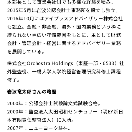
本部長として事業会社側でも多様な経験を積み、
2015年5月に岩波公認会計士事務所を設立し独立。
2016年10月にはアイプラスアドバイザリー株式会社
も設立。金融・非金融、海外・国内業務という枠に
縛られない幅広い守備範囲をもとに、主として財務
会計・管理会計・経営に関するアドバイザリー業務
を展開している。
株式会社Orchestra Holdings（東証一部・6533）社
外監査役、一橋大学大学院経営管理研究科修士課程
修了。
岩波竜太郎さんの略歴
2000年：公認会計士試験論文式試験合格。
2000年：監査法人太田昭和センチュリー（現EY新日
本有限責任監査法人）に入所。
2007年：ニューヨーク駐在。