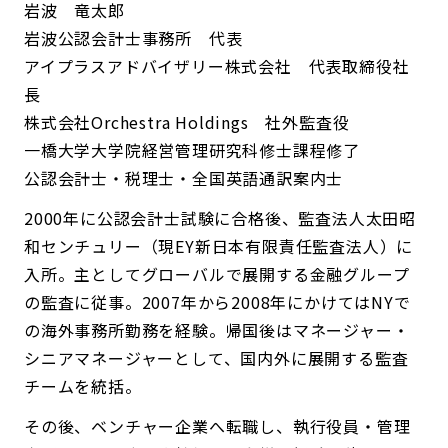
岩波 竜太郎
岩波公認会計士事務所 代表
アイプラスアドバイザリー株式会社 代表取締役社
長
株式会社Orchestra Holdings 社外監査役
一橋大学大学院経営管理研究科修士課程修了
公認会計士・税理士・全国英語通訳案内士
2000年に公認会計士試験に合格後、監査法人太田昭
和センチュリー（現EY新日本有限責任監査法人）に
入所。主としてグローバルで展開する金融グループ
の監査に従事。2007年から2008年にかけてはNYで
の海外事務所勤務を経験。帰国後はマネージャー・
シニアマネージャーとして、国内外に展開する監査
チームを統括。
その後、ベンチャー企業へ転職し、執行役員・管理