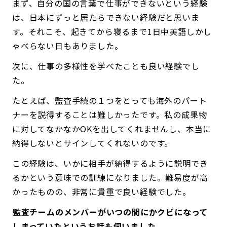
まず、自分の国の言葉で仕事ができないという経験
は、日本にずっと居たらできない経験だと思いま
す。それこそ、起きてから寝るまで1日中英語しかし
ゃべらない日もありました。
次に、仕事の多様性を学べたことも良い経験でし
た。
たとえば、監査手続の１つをとっても海外のパート
ナーを説得することは難しかったです。私の成果物
に対してなかなかOKを出してくれませんし、本当に
納得しないとサインしてくれないのです。
この経験は、いかに相手が納得するように説明でき
るかという意味での訓練になりました。難易度が高
かったものの、非常に貴重で良い経験でした。
――監査チームのメンバーがいつの間にかクビになって
しまっていたというお話も伺いました。