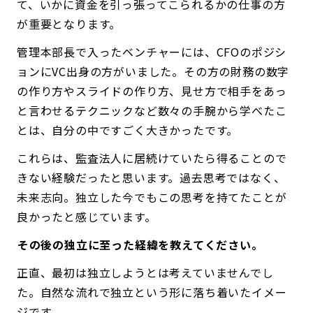
て、いかに資金を引っ張ってこられるかの仕事の方
が重要となります。
管理本部長で入ったベンチャーには、CFOのポジシ
ョンにVC出身の方がいました。その方の財務の数字
の作り方やスライドの作り方、見せ方で相手をあっ
と言わせるテクニックなど数々の手腕から学べたこ
とは、自分の中ですごく大きかったです。
これらは、監査法人に居続けていたら得ることので
きない経験だったと思います。過去思考ではなく、
未来志向。独立した今でもこの思考を持てたことが
良かったと感じています。
――その後の独立に至った経緯を教えてください。
正直、最初は独立しようとは考えていませんでし
た。自然な流れで独立という形に落ち着いたイメー
ジです。