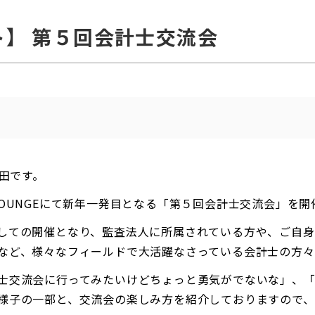
】 第５回会計士交流会
塚田です。
SS LOUNGEにて新年一発目となる「第５回会計士交流会」を
しての開催となり、監査法人に所属されている方や、ご自身
など、様々なフィールドで大活躍なさっている会計士の方
士交流会に行ってみたいけどちょっと勇気がでないな」、
様子の一部と、交流会の楽しみ方を紹介しておりますので