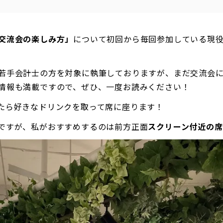
交流会の楽しみ方」
について初回から毎回参加している現役
若手会計士の方を対象に執筆しておりますが、まだ交流会
情報も満載ですので、ぜひ、一度お読みください！
たら好きなドリンクを取って席に座ります！
ですが、私がおすすめするのは前方正面
スクリーン付近の席