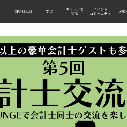
キャリアを
イベント
CPASSとは
学ぶ
お知
知る
コミュニティ