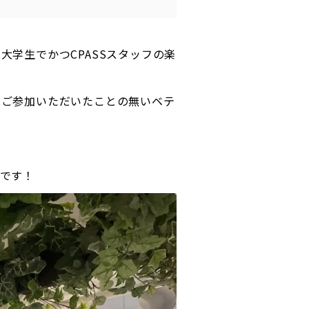
大学生でかつCPASSスタッフの楽
にご参加いただいたことの無いベテ
です！