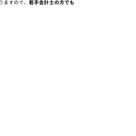
りますので、
若手会計士の方でも