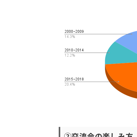
②交流会の楽しみ方