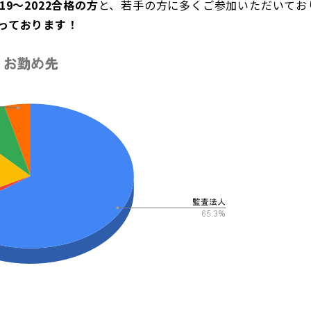
19〜2022合格の方
と、若手の方に多くご参加いただいてお
っております！