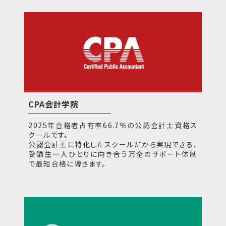
CPA会計学院
2025年合格者占有率66.7％の公認会計士資格ス
クールです。
公認会計士に特化したスクールだから実現できる、
受講生一人ひとりに向き合う万全のサポート体制
で最短合格に導きます。