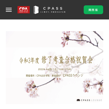
menu
関西版