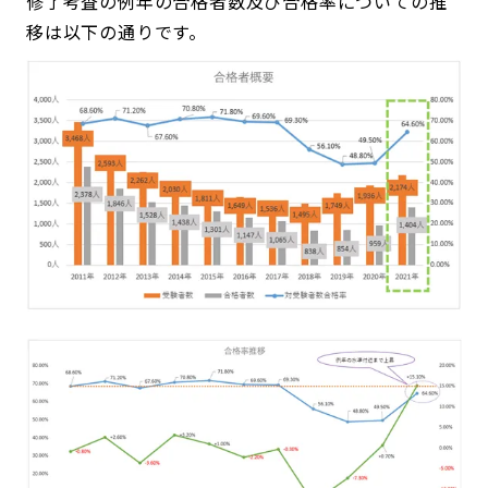
修了考査の例年の合格者数及び合格率についての推
移は以下の通りです。