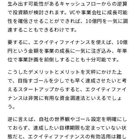
生み出す可能性があるキャッシュフローからの逆算
で投資額が検討されます。VCや事業会社に成長可能
性を確信させることができれば、10億円を一気に調
達することもできるわけです。
要するに、エクイティファイナンスを使えば、10億
円という金額を事業の成長に一気に注ぎ込み、年単
位で事業計画を前倒しすることも十分可能です。
こうしたデメリットとメリットを天秤にかけた上
で、目指すゴールを少しでも早く達成させたいと考
えるスタートアップからすると、エクイティファイ
ナンスは非常に有用な資金調達法といえるでしょ
う。
逆に言えば、自社の世界観やゴール設定を明確にし
ておらず、達成したい目標期限も定まっていない状
態だと、エクイティファイナンスの有効活用は難し