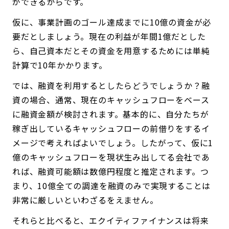
ができるからです。
仮に、事業計画のゴール達成までに10億の資金が必
要だとしましょう。現在の利益が年間1億だとした
ら、自己資本だとその資金を用意するためには単純
計算で10年かかります。
では、融資を利用するとしたらどうでしょうか？融
資の場合、通常、現在のキャッシュフローをベース
に融資金額が検討されます。基本的に、自分たちが
稼ぎ出しているキャッシュフローの前借りをするイ
メージで考えればよいでしょう。したがって、仮に1
億のキャッシュフローを現状生み出してる会社であ
れば、融資可能額は数億円程度と推定されます。つ
まり、10億全ての調達を融資のみで実現することは
非常に厳しいといわざるをえません。
それらと比べると、エクイティファイナンスは将来