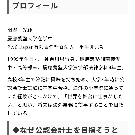
プロフィール
関野 光紗
慶應義塾大学在学中
PwC Japan有限責任監査法人 学生非常勤
1999年生まれ 神奈川県出身。慶應義塾湘南藤沢
中・高等部卒、慶應義塾大学法学部法律学科4年生。
高校3年生で簿記に興味を持ち始め、大学3年時に公
認会計士試験に在学中合格。海外の小学校に通って
いた経験がきっかけで、「世界を舞台に仕事がした
い」と思い、将来は海外業務に従事することを目指
している。
◆なぜ公認会計士を目指そうと