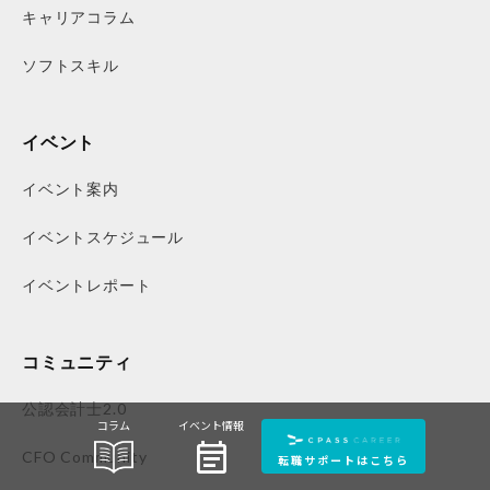
キャリアコラム
ソフトスキル
イベント
イベント案内
イベントスケジュール
イベントレポート
コミュニティ
公認会計士2.0
コラム
イベント情報
event_note
CFO Community
転職サポートはこちら