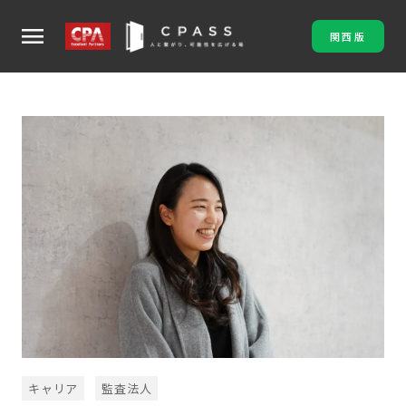
menu
関西版
キャリア
監査法人