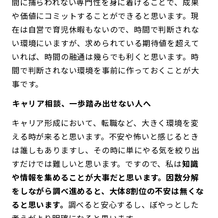
間に捕らわれない専門性を身に着けることで、成果
や価値にコミットすることができると思います。現
在は自営で育児休暇もないので、時間で判断されな
い環境にいますが、求められている期待値を超えて
いれば、時間の融通は幾らでも利くと思います。時
間で判断されない環境を事前に作っておくことが大
事です。
――キャリア相談、一歩踏み出せない人へ
キャリア形成において、転職など、大きく環境を変
える時が来ると思います。不安や怖いと感じるとき
は誰しもありますし、その時に単にやる気を絞り出
すだけでは難しいと思います。ですので、私は
知識
や情報を集めることが大事だと思います。因数分解
をしながら調べ進めると、大体8割位の不安は無くな
ると思います。
調べると安心するし、ぼやっとした