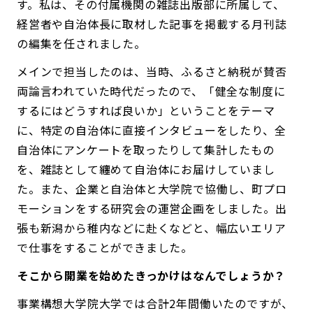
す。私は、その付属機関の雑誌出版部に所属して、
経営者や自治体長に取材した記事を掲載する月刊誌
の編集を任されました。
メインで担当したのは、当時、ふるさと納税が賛否
両論言われていた時代だったので、「健全な制度に
するにはどうすれば良いか」ということをテーマ
に、特定の自治体に直接インタビューをしたり、全
自治体にアンケートを取ったりして集計したもの
を、雑誌として纏めて自治体にお届けしていまし
た。また、企業と自治体と大学院で協働し、町プロ
モーションをする研究会の運営企画をしました。出
張も新潟から稚内などに赴くなどと、幅広いエリア
で仕事をすることができました。
――そこから開業を始めたきっかけはなんでしょうか？
事業構想大学院大学では合計2年間働いたのですが、