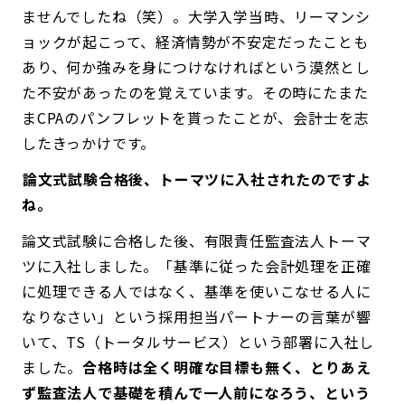
ませんでしたね（笑）。大学入学当時、リーマンシ
ョックが起こって、経済情勢が不安定だったことも
あり、何か強みを身につけなければという漠然とし
た不安があったのを覚えています。その時にたまた
まCPAのパンフレットを貰ったことが、会計士を志
したきっかけです。
――論文式試験合格後、トーマツに入社されたのですよ
ね。
論文式試験に合格した後、有限責任監査法人トーマ
ツに入社しました。「基準に従った会計処理を正確
に処理できる人ではなく、基準を使いこなせる人に
なりなさい」という採用担当パートナーの言葉が響
いて、TS（トータルサービス）という部署に入社し
ました。
合格時は全く明確な目標も無く、とりあえ
ず監査法人で基礎を積んで一人前になろう、という