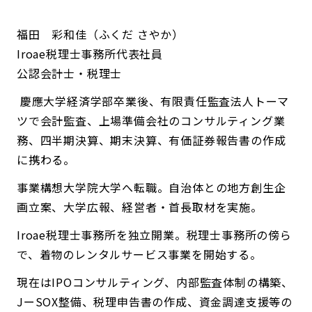
福田 彩和佳（ふくだ さやか）
Iroae税理士事務所代表社員
公認会計士・税理士
慶應大学経済学部卒業後、有限責任監査法人トーマ
ツで会計監査、上場準備会社のコンサルティング業
務、四半期決算、期末決算、有価証券報告書の作成
に携わる。
事業構想大学院大学へ転職。自治体との地方創生企
画立案、大学広報、経営者・首長取材を実施。
Iroae税理士事務所を独立開業。税理士事務所の傍ら
で、着物のレンタルサービス事業を開始する。
現在はIPOコンサルティング、内部監査体制の構築、
JーSOX整備、税理申告書の作成、資金調達支援等の