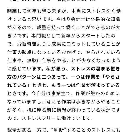
開業して何年も経ちますが、本当にストレスなく働
けていると思います。やはり会計士は体系的な知識
があるので、裁量を持って働くことができるのが大
きいです。専門職として新卒からスタートしたの
で、労働時間よりも成果にコミットしていることが
仕事の起点になっているおかげで、やらされている
仕事や、無駄に仕事をやることが少なくなったよう
に感じています。
私が思う、ストレスの溜まる働き
方のパターンは二つあって、一つは作業を「やらさ
れている」ときと、もう一つは作業が溜まっている
ときです。
今自分は事業主で、作業が誰かのために
なっていますし、考える作業は歩きながらやること
が多く、机に座る前に構想が終わっている状況です
ので、ストレスフリーに働けています。
裁量がある一方で、“判断”することのストレスもも