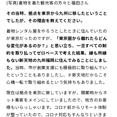
(写真)着物を着た観光客の方々と福田さん
――その当時、拠点を東京から九州に移したということ
でしたが、その理由を教えてください。
着物レンタル屋をやろうとしたときに住んでいたの
が東京だったのですが、
「東京圏から離れたらどん
な変化があるのか？」と思い立ち、一旦すべての制
約を取り払ってゼロベースで考えた結果、縁も所縁
もない新天地の九州福岡に住んでみることにしまし
た。
当時、市が創業支援にも積極的に取り組んでい
たということもありましたし、ド新天地だからこそ
心機一転で取り組めるという気持ちもありました。
現在は拠点を東京に戻していますが、開業時からネ
ット集客をメインにしていましたので、地方のお客
様もいらっしゃいます。コロナ前からリモート体制
が整っていたので、コロナ対応もすんなりといきま