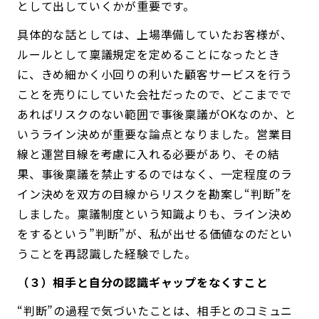
として出していくかが重要です。
具体的な話としては、上場準備していたお客様が、
ルールとして稟議規定を定めることになったとき
に、きめ細かく小回りの利いた顧客サービスを行う
ことを売りにしていた会社だったので、どこまでで
あればリスクのない範囲で事後稟議がOKなのか、と
いうライン決めが重要な論点となりました。営業目
線と運営目線を考慮に入れる必要があり、その結
果、事後稟議を禁止するのではなく、一定程度のラ
イン決めを双方の目線からリスクを勘案し“判断”を
しました。稟議制度という知識よりも、ライン決め
をするという”判断”が、私が出せる価値なのだとい
うことを再認識した経験でした。
（３）相手と自分の認識ギャップをなくすこと
“判断”の過程で気づいたことは、相手とのコミュニ