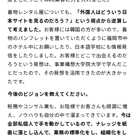
着物レンタル屋についても、
「外国人はどういう日
本サイトを見るのだろう？」という視点から逆算し
て考えました。
お客様には韓国の方が多いので、着
物のパンフレットを置いていただくように福岡市中
のホテル中にお願いしたり、日本語学校にも情報発
信をしたりしました。お客様とどこで出会えるのだ
ろうという発想は、事業構想大学院大学で学んだこ
とだったので、その発想を活用できたのが大きかっ
たです。
――今後のビジョンを教えてください。
税務やコンサル業も、お陰様でお客さんも順調に増
え、ノウハウも自分の中で溜まってきています。
今は
全部私個人で手を動かしているので、ナレッジを紙
面に落とし込んで、業務の標準化をし、組織化をし