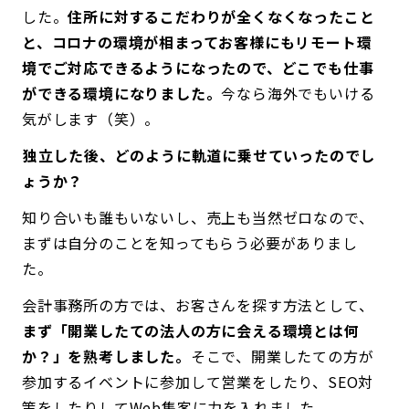
した。
住所に対するこだわりが全くなくなったこと
と、コロナの環境が相まってお客様にもリモート環
境でご対応できるようになったので、どこでも仕事
ができる環境になりました。
今なら海外でもいける
気がします（笑）。
――独立した後、どのように軌道に乗せていったのでし
ょうか？
知り合いも誰もいないし、売上も当然ゼロなので、
まずは自分のことを知ってもらう必要がありまし
た。
会計事務所の方では、お客さんを探す方法として、
まず「開業したての法人の方に会える環境とは何
か？」を熟考しました。
そこで、開業したての方が
参加するイベントに参加して営業をしたり、SEO対
策をしたりしてWeb集客に力を入れました。