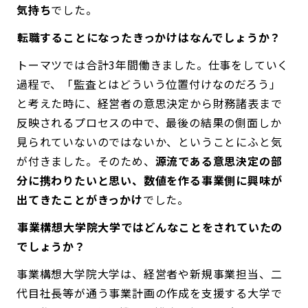
気持ち
でした。
――転職することになったきっかけはなんでしょうか？
トーマツでは合計3年間働きました。仕事をしていく
過程で、「監査とはどういう位置付けなのだろう」
と考えた時に、経営者の意思決定から財務諸表まで
反映されるプロセスの中で、最後の結果の側面しか
見られていないのではないか、ということにふと気
が付きました。そのため、
源流である意思決定の部
分に携わりたいと思い、数値を作る事業側に興味が
出てきたことがきっかけ
でした。
――事業構想大学院大学ではどんなことをされていたの
でしょうか？
事業構想大学院大学は、経営者や新規事業担当、二
代目社長等が通う事業計画の作成を支援する大学で