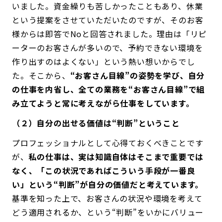
いました。資金繰りも苦しかったこともあり、休業
という提案をさせていただいたのですが、そのお客
様からは即答でNoと回答されました。理由は「リピ
ーターのお客さんが多いので、予約できない環境を
作り出すのはよくない」という熱い想いからでし
た。そこから、
“お客さん目線”の姿勢を学び、自分
の仕事を内省し、全ての業務を“お客さん目線”で組
み立てようと常に考えながら仕事をしています。
（２）自分の出せる価値は“判断”ということ
プロフェッショナルとして心得ておくべきことです
が、
私の仕事は、実は知識自体はそこまで重要では
なく、「この状況であればこういう手段が一番良
い」という“判断”が自分の価値だと考えています。
基準を知った上で、お客さんの状況や環境を考えて
どう適用されるか、という“判断”をいかにバリュー