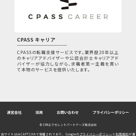
CPASS キャリア
CPASSの転職支援サービスです。業界歴20年以上
のキャリアアドバイザーや公認会計士キャリアアド
バイザーが協力しながら、求職者第一主義を貫い
て本物のサービスを提供いたします。
運営会社
採用
お問い合わせ
プライバシーポリシー
© CPAエクセレントパートナーズ株式会社
当サイトはreCAPTCHAで保護されており、Googleの
プライバシーポリシー
と
利用規約
が適