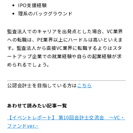
IPO支援経験
理系のバックグラウンド
監査法人でのキャリアを出発点とした場合、VC業界
への転職は、PE業界以上にハードルは高いといえま
す。監査法人から直接VC業界に転職するよりはスタ
ートアップ企業での就業経験や自らの起業経験が求
められるでしょう。
公認会計士を目指している方は
こちら
あわせて読みたい記事一覧
【イベントレポート】 第10回会計士交流会 ～VC・
ファンドver.~