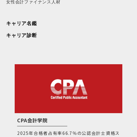
女性会計ファイナンス人材
キャリア名鑑
キャリア診断
CPA会計学院
2025年合格者占有率66.7％の公認会計士資格ス