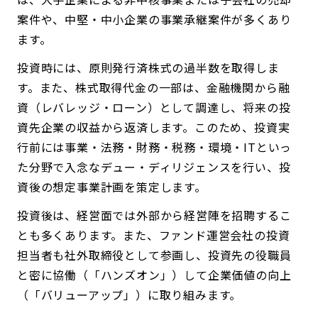
案件や、中堅・中小企業の事業承継案件が多くあり
ます。
投資時には、原則発行済株式の過半数を取得しま
す。また、株式取得代金の一部は、金融機関から融
資（レバレッジ・ローン）として調達し、将来の投
資先企業の収益から返済します。このため、投資実
行前には事業・法務・財務・税務・環境・ITといっ
た分野で入念なデュー・ディリジェンスを行い、投
資後の想定事業計画を策定します。
投資後は、経営面では外部から経営陣を招聘するこ
とも多くあります。また、ファンド運営会社の投資
担当者も社外取締役として参画し、投資先の役職員
と密に協働（「ハンズオン」）して企業価値の向上
（「バリューアップ」）に取り組みます。