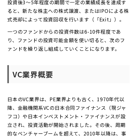
投資後3～5年程度の期間で一定の業績成長を達成す
ると、新たな株主への株式譲渡、またはIPOによる株
式売却によって投資回収を行います（「Exit」）。
一つのファンドからの投資件数は6-10件程度であ
り、ファンドの投資可能金額を使い切ると、次のフ
ァンドを繰り返し組成していくことになります。
VC業界概要
日本のVC業界は、PE業界よりも古く、1970年代以
降、金融機関系VCの日本合同ファイナンス（現ジャ
フコ）や日本インベストメント・ファイナンスが設
立され、投資活動が開始されました。その後、周期
的なベンチャーブームを超えて、2010年以降は、事