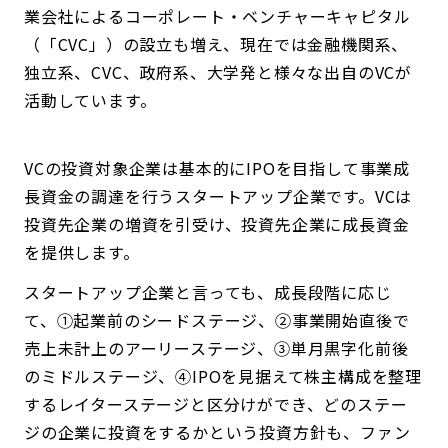
業会社によるコーポレート・ベンチャーキャピタル
（「CVC」）の設立も増え、現在では金融機関系、
独立系、CVC、政府系、大学発と様々な出自のVCが
活動しています。
VCの投資対象企業は基本的にIPOを目指して事業成
長資金の調達を行うスタートアップ企業です。VCは
投資先企業の増資を引受け、投資先企業に成長資金
を提供します。
スタートアップ企業と言っても、成長段階に応じ
て、①起業前のシードステージ、②事業開始直後で
売上未計上のアーリーステージ、③単月黒字化前後
のミドルステージ、④IPOを見据えて株主構成を整理
するレイターステージと区分けができ、どのステー
ジの企業に投資をするかという投資方針も、ファン