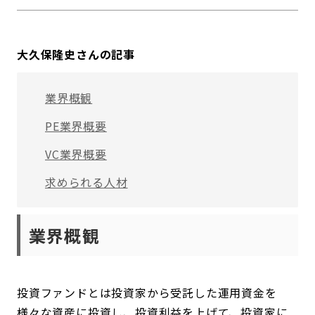
大久保隆史さんの記事
業界概観
PE業界概要
VC業界概要
求められる人材
業界概観
投資ファンドとは投資家から受託した運用資金を
様々な資産に投資し、投資利益を上げて、投資家に