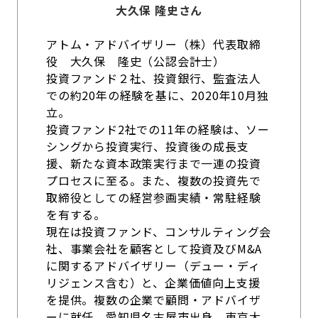
大久保 隆史さん
アトム・アドバイザリー（株）代表取締
役 大久保 隆史（公認会計士）
投資ファンド２社、投資銀行、監査法人
での約20年の経験を基に、2020年10月独
立。
投資ファンド2社での11年の経験は、ソー
シングから投資実行、投資後の成長支
援、新たな資本政策実行まで一連の投資
プロセスに至る。また、複数の投資先で
取締役としての経営参画実績・常駐経験
を有する。
現在は投資ファンド、コンサルティング会
社、事業会社を顧客として投資及びM&A
に関するアドバイザリー（デュー・ディ
リジェンス含む）と、企業価値向上支援
を提供。複数の企業で顧問・アドバイザ
ーに就任。愛知県名古屋市出身、東京大