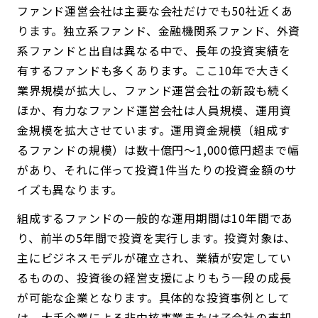
ファンド運営会社は主要な会社だけでも50社近くあ
ります。独立系ファンド、金融機関系ファンド、外資
系ファンドと出自は異なる中で、長年の投資実績を
有するファンドも多くあります。ここ10年で大きく
業界規模が拡大し、ファンド運営会社の新設も続く
ほか、有力なファンド運営会社は人員規模、運用資
金規模を拡大させています。運用資金規模（組成す
るファンドの規模）は数十億円～1,000億円超まで幅
があり、それに伴って投資1件当たりの投資金額のサ
イズも異なります。
組成するファンドの一般的な運用期間は10年間であ
り、前半の5年間で投資を実行します。投資対象は、
主にビジネスモデルが確立され、業績が安定してい
るものの、投資後の経営支援によりもう一段の成長
が可能な企業となります。具体的な投資事例として
は、大手企業による非中核事業または子会社の売却