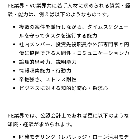
PE業界・VC業界共に若手人材に求められる資質・経
験・能力は、例えば以下のようなものです。
複数の案件を並行しながら、タイムスケジュー
ルを守ってタスクを遂行する能力
社内メンバー、投資先役職員や外部専門家と円
滑に協働できる人間性・コミュニケーション力
論理的思考力、説明能力
情報収集能力・行動力
辛抱強さ、ストレス耐性
ビジネスに対する知的好奇心・探求心
PE業界では、公認会計士であれば更に以下のような
知識・経験が求められます。
財務モデリング（レバレッジ・ローン活用モデ