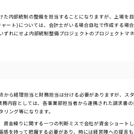
けた内部統制の整備を担当することになりますが、上場を目
チャート)については、会計士がいる場合自社で作成する場合
いずれにせよ内部統制整備プロジェクトのプロジェクトマ
点から経理担当と財務担当は分ける必要がありますが、スタ
業務内容としては、各事業部担当者から連携された請求書の
タリング等になります。
、資金繰りに関する一つの判断ミスで会社が資金ショート
張感を持って把握する必要があり、時には経営陣への提言も