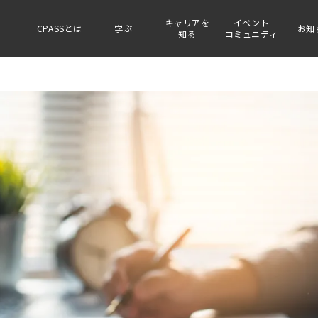
キャリアを
イベント
CPASSとは
学ぶ
お知
知る
コミュニティ