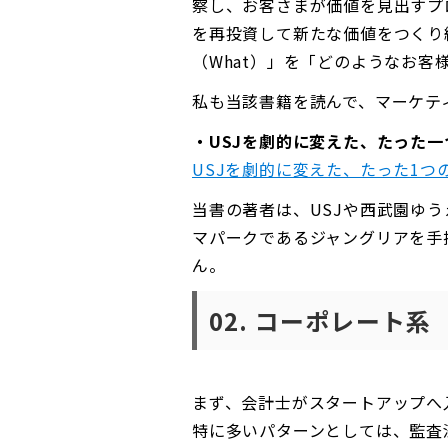
察し、お客さまが価値を見出すプ
を再投資して新たな価値をつくり
（What）」を「どのようなお客
私も当該書籍を読んで、マーケテ
・USJを劇的に変えた、たった
USJを劇的に変えた、たった1つの考え
当書の著者は、USJや西武園ゆ
マパークであるジャングリアを手
ん。
02. コーポレート系
まず、会計士がスタートアップへ
特に多いパターンとしては、監査