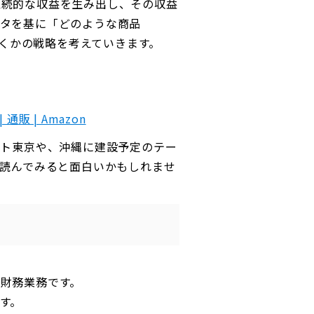
継続的な収益を生み出し、その収益
ータを基に「どのような商品
いくかの戦略を考えていきます。
販 | Amazon
ート東京や、沖縄に建設予定のテー
、読んでみると面白いかもしれませ
財務業務です。
す。