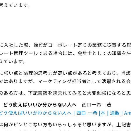
考えています。
に入社した際、殆どがコーポレート寄りの業務に従事する
レート管理ツールである場合には、会計士としての知識を
えています。
に強い点と論理的思考力が高い点があると考えており、当該
ではありますが、マーケティング担当者として活躍される会
のある方は、下記書籍を読まれてみると大変勉強になると思
ど、どう使えばいいか分からない人へ
西口一希 著
えばいいかわからない人へ | 西口 一希 |本 | 通販 | Am
は何かピンとこない方もいらっしゃると思いますが、上記