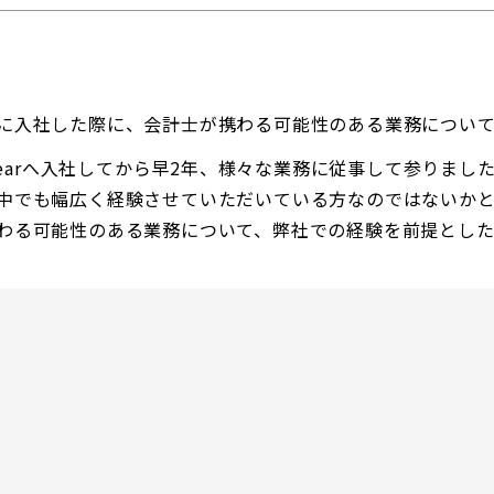
に入社した際に、会計士が携わる可能性のある業務につい
learへ入社してから早2年、様々な業務に従事して参りまし
中でも幅広く経験させていただいている方なのではないか
わる可能性のある業務について、弊社での経験を前提とし