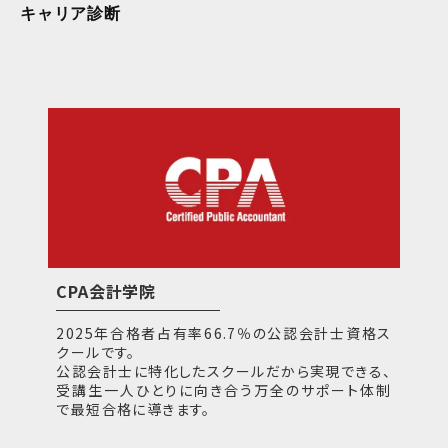
キャリア診断
CPA会計学院
2025年合格者占有率66.7％の公認会計士資格ス
クールです。
公認会計士に特化したスクールだから実現できる、
受講生一人ひとりに向き合う万全のサポート体制
で最短合格に導きます。