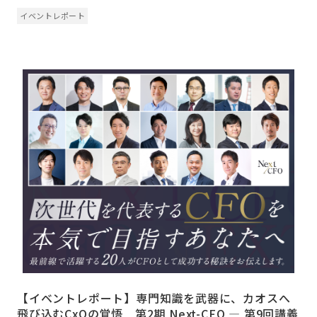
イベントレポート
【イベントレポート】専門知識を武器に、カオスへ
飛び込むCxOの覚悟 第2期 Next-CFO ― 第9回講義