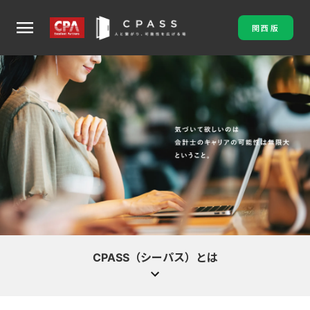
menu
関西版
CPASS（シーパス）とは