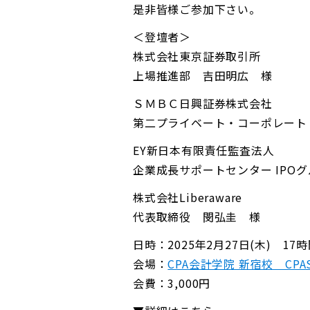
是非皆様ご参加下さい。
＜登壇者＞
株式会社東京証券取引所
上場推進部 吉田明広 様
ＳＭＢＣ日興証券株式会社
第二プライベート・コーポレート
EY新日本有限責任監査法人
企業成長サポートセンター IPO
株式会社Liberaware
代表取締役 閔弘圭 様
日時：2025年2月27日(木) 17
会場：
CPA会計学院 新宿校 CP
会費：3,000円