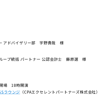
・アドバイザリー部 宇野貴哉 様
グループ統括 パートナー 公認会計士 藤原選 様
時開場 18時開演
ASSラウンジ
（CPAエクセレントパートナーズ株式会社）