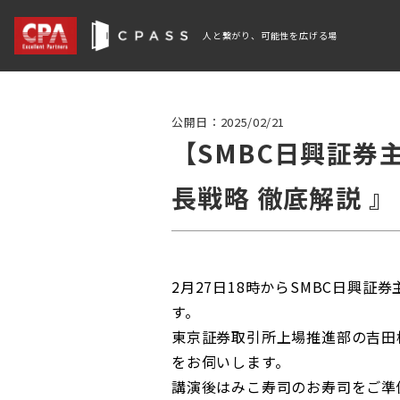
人と繋がり、可能性を広げる場
公開日：2025/02/21
【SMBC日興証券
長戦略 徹底解説 』
2月27日18時からSMBC日興
す。
東京証券取引所上場推進部の吉田様に
をお伺いします。
講演後はみこ寿司のお寿司をご準