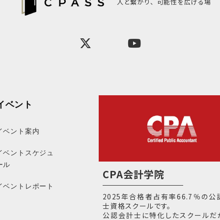
人と繋がり、可能性を広げる場
イベント
イベント案内
イベントスケジュ
ール
CPA会計学院
イベントレポート
2025年合格者占有率66.7％の
士資格スクールです。
公認会計士に特化したスクールだ