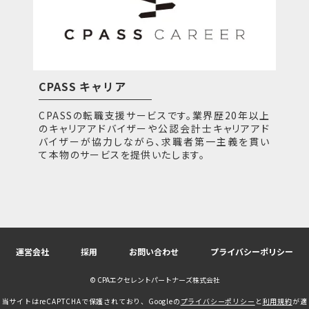
CPASS キャリア
CPASSの転職支援サービスです。業界歴20年以上
のキャリアアドバイザーや公認会計士キャリアアド
バイザーが協力しながら、求職者第一主義を貫い
て本物のサービスを提供いたします。
運営会社
採用
お問い合わせ
プライバシーポリシー
© CPAエクセレントパートナーズ株式会社
当サイトはreCAPTCHAで保護されており、Googleの
プライバシーポリシー
と
利用規約
が適