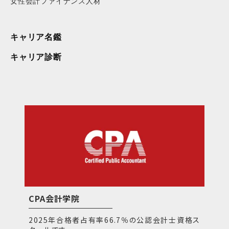
女性会計ファイナンス人材
キャリア名鑑
キャリア診断
CPA会計学院
2025年合格者占有率66.7％の公認会計士資格ス