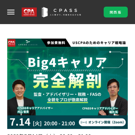
menu
関西版