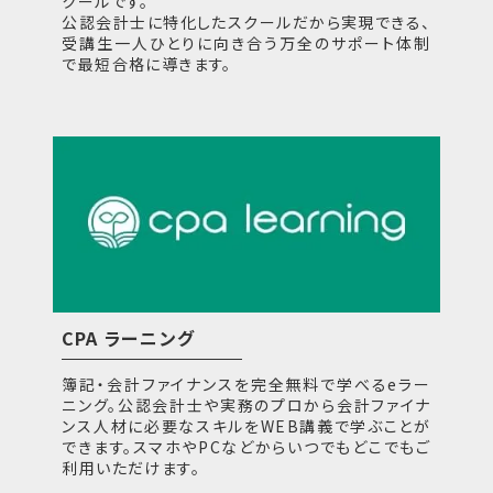
クールです。
公認会計士に特化したスクールだから実現できる、
受講生一人ひとりに向き合う万全のサポート体制
で最短合格に導きます。
CPA ラーニング
簿記・会計ファイナンスを完全無料で学べるeラー
ニング。公認会計士や実務のプロから会計ファイナ
ンス人材に必要なスキルをWEB講義で学ぶことが
できます。スマホやPCなどからいつでもどこでもご
利用いただけます。