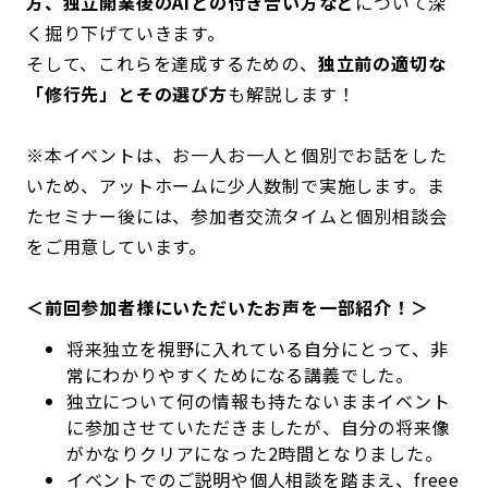
方、独立開業後のAIとの付き合い方など
について深
く掘り下げていきます。
そして、これらを達成するための、
独立前の適切な
「修行先」とその選び方
も解説します！
※本イベントは、お一人お一人と個別でお話をした
いため、アットホームに少人数制で実施します。ま
たセミナー後には、参加者交流タイムと個別相談会
をご用意しています。
＜前回参加者様にいただいたお声を一部紹介！＞
将来独立を視野に入れている自分にとって、非
常にわかりやすくためになる講義でした。
独立について何の情報も持たないままイベント
に参加させていただきましたが、自分の将来像
がかなりクリアになった2時間となりました。
イベントでのご説明や個人相談を踏まえ、freee