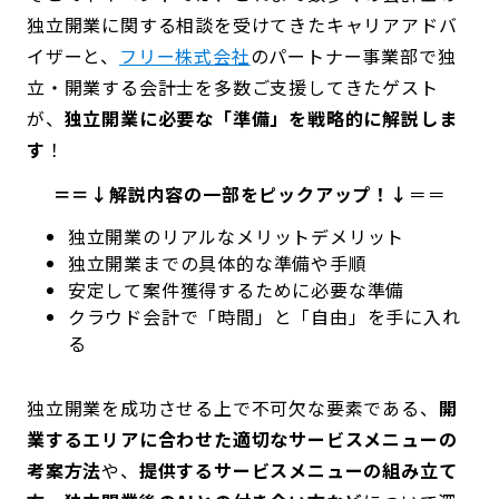
独立開業に関する相談を受けてきたキャリアアドバ
イザーと、
フリー株式会社
のパートナー事業部で独
立・開業する会計士を多数ご支援してきたゲスト
が、
独立開業に必要な「準備」を戦略的に解説しま
す
！
＝＝↓解説内容の一部をピックアップ！↓
＝＝
独立開業のリアルなメリットデメリット
独立開業までの具体的な準備や手順
安定して案件獲得するために必要な準備
クラウド会計で「時間」と「自由」を手に入れ
る
独立開業を成功させる上で不可欠な要素である、
開
業するエリアに合わせた適切なサービスメニューの
考案方法
や、
提供するサービスメニューの組み立て