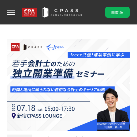
menu
関西版