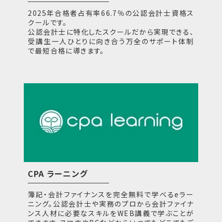
2025年合格者占有率66.7％の公認会計士資格ス
クールです。
公認会計士に特化したスクールだから実現できる、
受講生一人ひとりに向き合う万全のサポート体制
で最短合格に導きます。
CPA ラーニング
簿記・会計ファイナンスを完全無料で学べるeラー
ニング。公認会計士や実務のプロから会計ファイナ
ンス人材に必要なスキルをWEB講義で学ぶことが