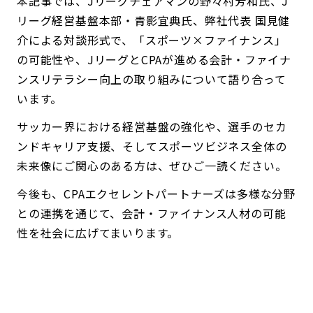
本記事では、Jリーグチェアマンの野々村芳和氏、J
リーグ経営基盤本部・青影宜典氏、弊社代表 国見健
介による対談形式で、「スポーツ×ファイナンス」
の可能性や、JリーグとCPAが進める会計・ファイナ
ンスリテラシー向上の取り組みについて語り合って
います。
サッカー界における経営基盤の強化や、選手のセカ
ンドキャリア支援、そしてスポーツビジネス全体の
未来像にご関心のある方は、ぜひご一読ください。
今後も、CPAエクセレントパートナーズは多様な分野
との連携を通じて、会計・ファイナンス人材の可能
性を社会に広げてまいります。