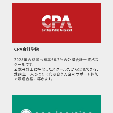
CPA会計学院
2025年合格者占有率66.7％の公認会計士資格ス
クールです。
公認会計士に特化したスクールだから実現できる、
受講生一人ひとりに向き合う万全のサポート体制
で最短合格に導きます。