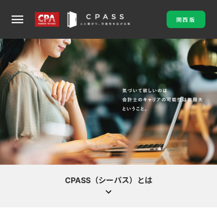
menu
関西版
CPASS（シーパス）とは