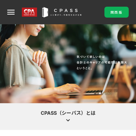
menu
関西版
CPASS（シーパス）とは