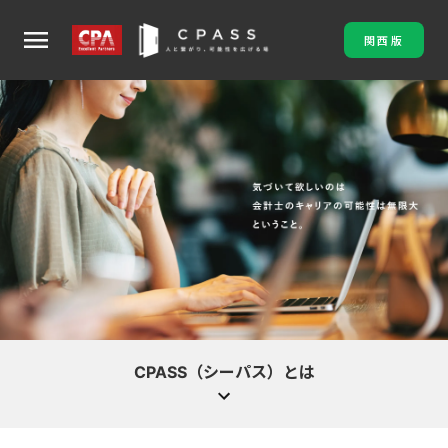
menu
関西版
CPASS（シーパス）とは