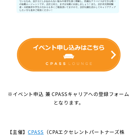
※イベント申込 兼 CPASSキャリアへの登録フォーム
となります。
【主催】
CPASS
（CPAエクセレントパートナーズ株