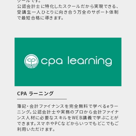
クールです。
公認会計士に特化したスクールだから実現できる、
受講生一人ひとりに向き合う万全のサポート体制
で最短合格に導きます。
CPA ラーニング
簿記・会計ファイナンスを完全無料で学べるeラー
ニング。公認会計士や実務のプロから会計ファイナ
ンス人材に必要なスキルをWEB講義で学ぶことが
できます。スマホやPCなどからいつでもどこでもご
利用いただけます。