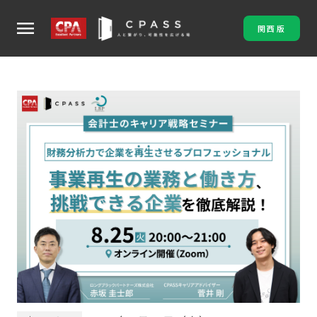
menu
関西版