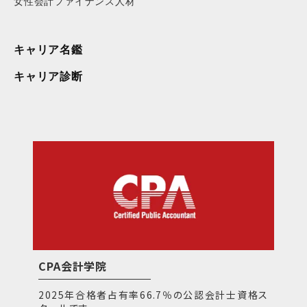
女性会計ファイナンス人材
キャリア名鑑
キャリア診断
CPA会計学院
2025年合格者占有率66.7％の公認会計士資格ス