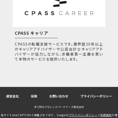
CPASS キャリア
CPASSの転職支援サービスです。業界歴20年以上
のキャリアアドバイザーや公認会計士キャリアアド
バイザーが協力しながら、求職者第一主義を貫い
て本物のサービスを提供いたします。
運営会社
採用
お問い合わせ
プライバシーポリシー
© CPAエクセレントパートナーズ株式会社
当サイトはreCAPTCHAで保護されており、Googleの
プライバシーポリシー
と
利用規約
が適