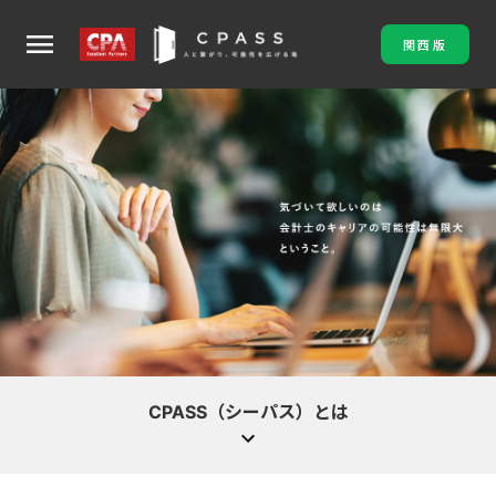
menu
関西版
CPASS（シーパス）とは