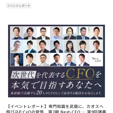
イベントレポート
【イベントレポート】専門知識を武器に、カオスへ
飛び込むCxOの覚悟 第2期 Next-CFO ― 第9回講義