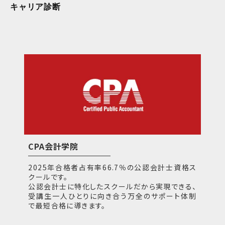
キャリア診断
CPA会計学院
2025年合格者占有率66.7％の公認会計士資格ス
クールです。
公認会計士に特化したスクールだから実現できる、
受講生一人ひとりに向き合う万全のサポート体制
で最短合格に導きます。