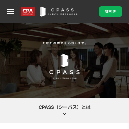
menu
関西版
CPASS（シーパス）とは