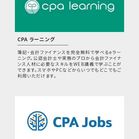
CPA ラーニング
簿記・会計ファイナンスを完全無料で学べるeラー
ニング。公認会計士や実務のプロから会計ファイナ
ンス人材に必要なスキルをWEB講義で学ぶことが
できます。スマホやPCなどからいつでもどこでもご
利用いただけます。