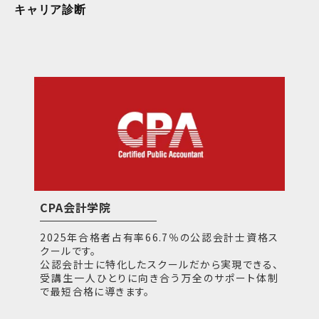
キャリア診断
CPA会計学院
2025年合格者占有率66.7％の公認会計士資格ス
クールです。
公認会計士に特化したスクールだから実現できる、
受講生一人ひとりに向き合う万全のサポート体制
で最短合格に導きます。