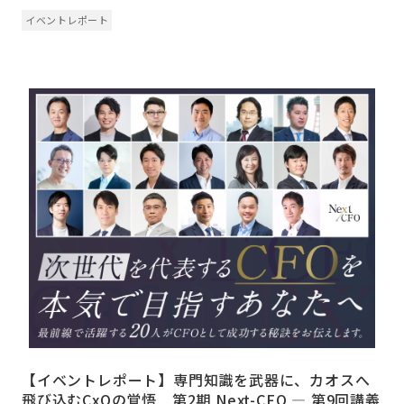
イベントレポート
【イベントレポート】専門知識を武器に、カオスへ
飛び込むCxOの覚悟 第2期 Next-CFO ― 第9回講義