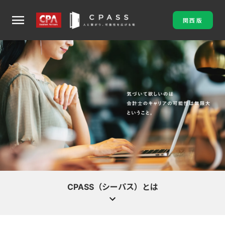
menu
関西版
CPASS（シーパス）とは