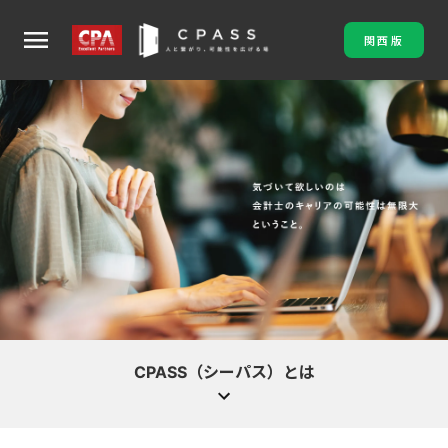
menu
関西版
CPASS（シーパス）とは