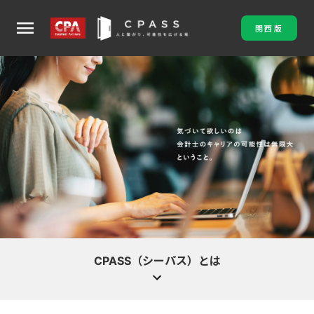
menu
関西版
CPASS（シーパス）とは