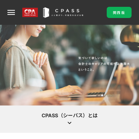
menu
関西版
CPASS（シーパス）とは