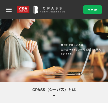
menu
関西版
CPASS（シーパス）とは