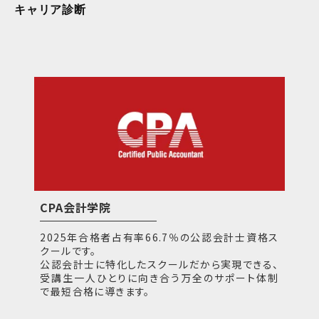
キャリア診断
CPA会計学院
2025年合格者占有率66.7％の公認会計士資格ス
クールです。
公認会計士に特化したスクールだから実現できる、
受講生一人ひとりに向き合う万全のサポート体制
で最短合格に導きます。