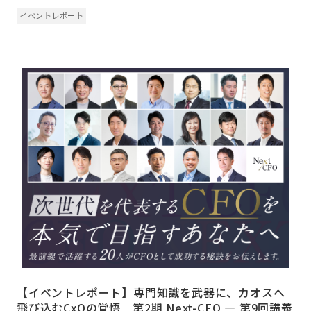
イベントレポート
【イベントレポート】専門知識を武器に、カオスへ
飛び込むCxOの覚悟 第2期 Next-CFO ― 第9回講義