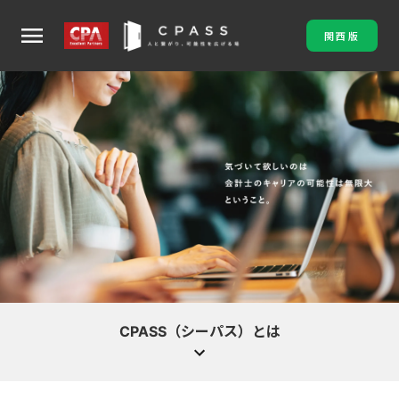
menu
関西版
CPASS（シーパス）とは