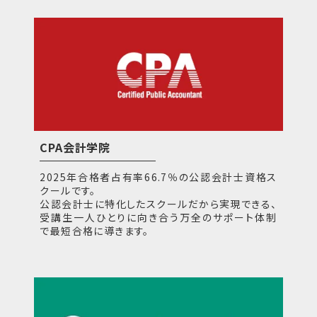
CPA会計学院
2025年合格者占有率66.7％の公認会計士資格ス
クールです。
公認会計士に特化したスクールだから実現できる、
受講生一人ひとりに向き合う万全のサポート体制
で最短合格に導きます。