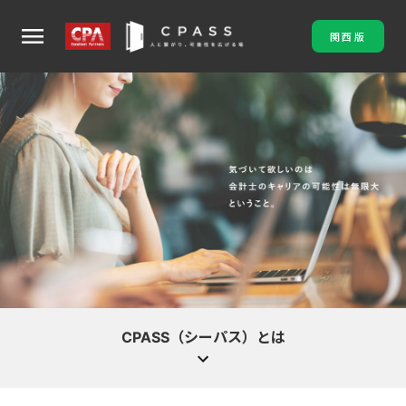
menu
関西版
CPASS（シーパス）とは