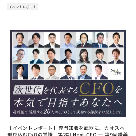
イベントレポート
【イベントレポート】専門知識を武器に、カオスへ
飛び込むCxOの覚悟 第2期 Next-CFO ― 第9回講義