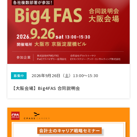
2026年9月26日（土）13:00〜15:30
募集中
【大阪会場】Big4FAS 合同説明会