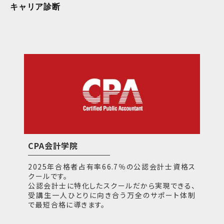
キャリア診断
CPA会計学院
2025年合格者占有率66.7％の公認会計士資格ス
クールです。
公認会計士に特化したスクールだから実現できる、
受講生一人ひとりに向き合う万全のサポート体制
で最短合格に導きます。