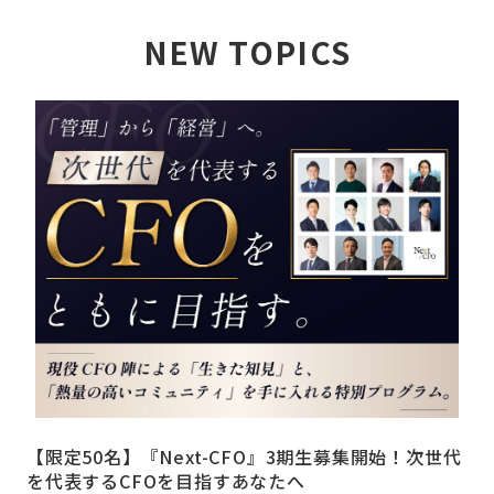
NEW TOPICS
詳しく見る
【限定50名】『Next-CFO』3期生募集開始！次世代
を代表するCFOを目指すあなたへ