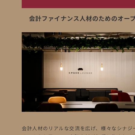
会計ファイナンス人材のためのオー
会計人材のリアルな交流を広げ、様々なシナジ