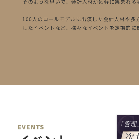
そのような思いで、会計人材が気軽に集まれる
100人のロールモデルに出演した会計人材や
したイベントなど、様々なイベントを定期的に
EVENTS