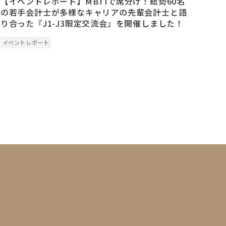
【イベントレポート】MBTIで席分け！総勢60名
の若手会計士が多様なキャリアの先輩会計士と語
り合った『J1-J3限定交流会』を開催しました！
イベントレポート