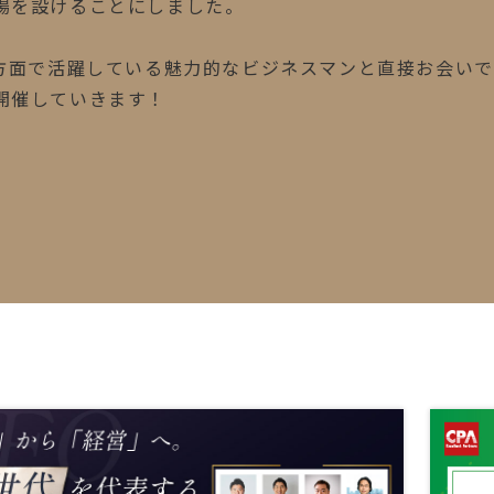
場を設けることにしました。
多方面で活躍している魅力的なビジネスマンと直接お会い
開催していきます！