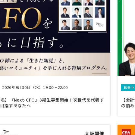
2026年9月30日（水）19:00～22:00
募集中
0名】『Next-CFO』3期生募集開始！次世代を代表す
【会計
を目指すあなたへ
の悩み