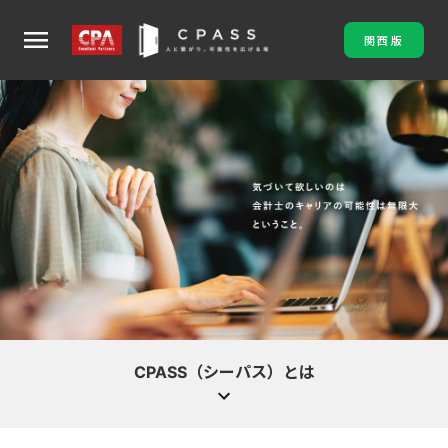
menu
関西版
CPASS（シーパス）とは