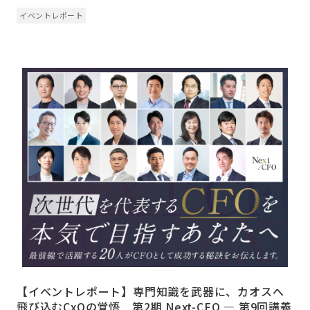
イベントレポート
【イベントレポート】専門知識を武器に、カオスへ
飛び込むCxOの覚悟 第2期 Next-CFO ― 第9回講義