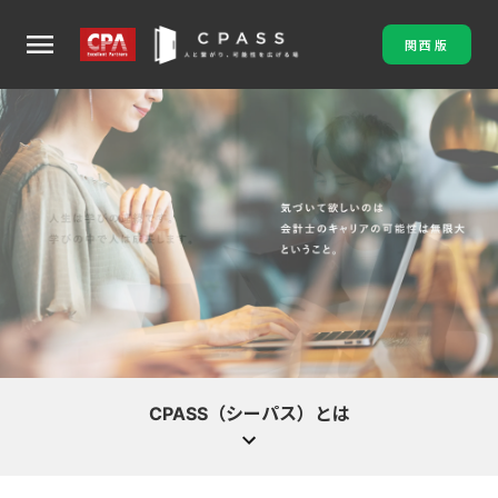
menu
関西版
CPASS（シーパス）とは