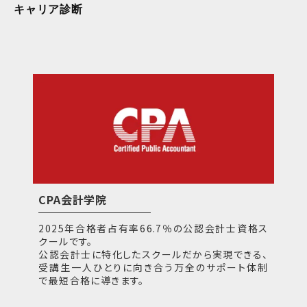
キャリア診断
CPA会計学院
2025年合格者占有率66.7％の公認会計士資格ス
クールです。
公認会計士に特化したスクールだから実現できる、
受講生一人ひとりに向き合う万全のサポート体制
で最短合格に導きます。