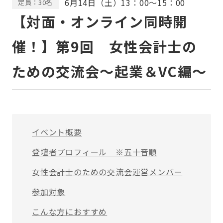
6月14日（土）13：00〜15：00
定員：30名
【対面・オンライン同時開
催！】第9回 女性会計士の
ための交流会〜起業＆VC編〜
イベント概要
登壇者プロフィール ※五十音順
女性会計士のための交流会運営メンバー
参加対象
こんな方におすすめ