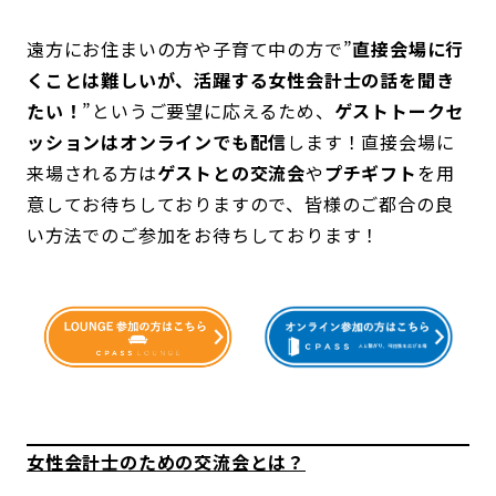
遠方にお住まいの方や子育て中の方で”
直接会場に行
くことは難しいが、活躍する女性会計士の話を聞き
たい！
”というご要望に応えるため、
ゲストトークセ
ッションはオンラインでも配信
します！直接会場に
来場される方は
ゲストとの交流会
や
プチギフト
を用
意してお待ちしておりますので、皆様のご都合の良
い方法でのご参加をお待ちしております！
女性会計士のための交流会とは？