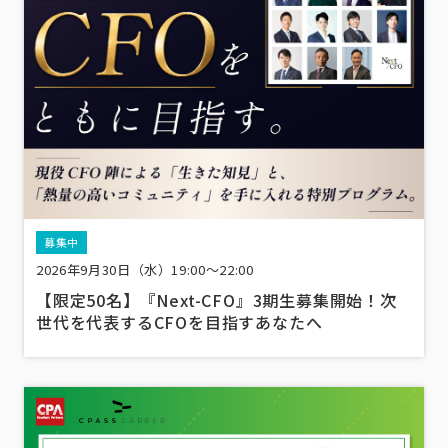
募集中
2026年9月30日（水）19:00～22:00
【限定50名】『Next-CFO』3期生募集開始！次
世代を代表するCFOを目指すあなたへ