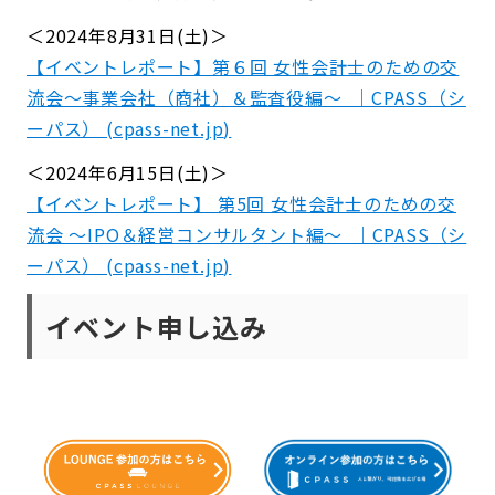
＜2024年8月31日(土)＞
【イベントレポート】第６回 女性会計士のための交
流会〜事業会社（商社）＆監査役編〜 ｜CPASS（シ
ーパス） (
cpass-net.jp
)
＜2024年6月15日(土)＞
【イベントレポート】 第5回 女性会計士のための交
流会 〜IPO＆経営コンサルタント編〜 ｜CPASS（シ
ーパス） (
cpass-net.jp
)
イベント申し込み