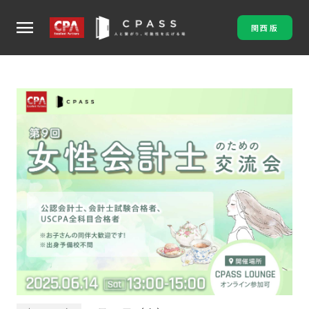
menu
関西版