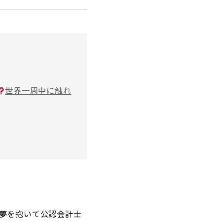
世界一周中に触れ
』
夢を抱いて公認会計士