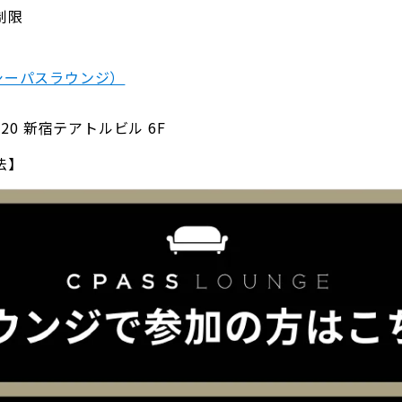
制限
E（シーパスラウンジ）
20 新宿テアトルビル 6F
法】