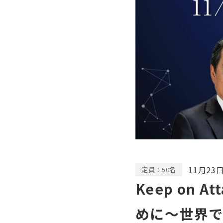
11月23日
定員：50名
Keep on 
めに～世界で活