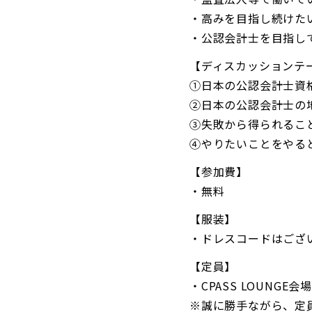
・高みを目指し続けた
・公認会計士を目指し
【ディスカッションテ
①日本の公認会計士資
②日本の公認会計士の
③失敗から得られるこ
④やりたいことをやる
【参加費】
・無料
【服装】
・ドレスコードはござ
【定員】
・CPASS LOUNGE会
※誠に勝手ながら、定