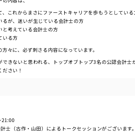
ーの内容は、
て、これからまさにファーストキャリアを歩もうとしている
いるが、迷いが生じている会計士の方
いと考えている会計士の方
ている方
の方々に、必ず刺さる内容になっています。
ができないと思われる、トップオブトップ3名の公認会計士
ください！
21:00
周会計士（古作・山田）によるトークセッションがございます