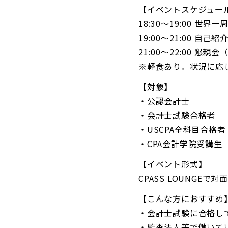
【イベントスケジュー
18:30〜19:00 
19:00〜21:00
21:00〜22:00 懇親
※軽食あり。状況に応
【対象】
・公認会計士
・会計士試験合格者
・USCPA全科目合格者
・CPA会計学院受講生
【イベント形式】
CPASS LOUNGEで対
【こんな方におすすめ
・会計士試験に合格し
・監査法人等で働いて