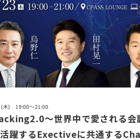
(木) 19:00～21:00
Attacking2.0～世界中で愛され
躍するExectiveに共通するCh