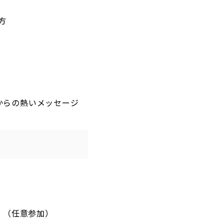
方
からの熱いメッセージ
。（任意参加）