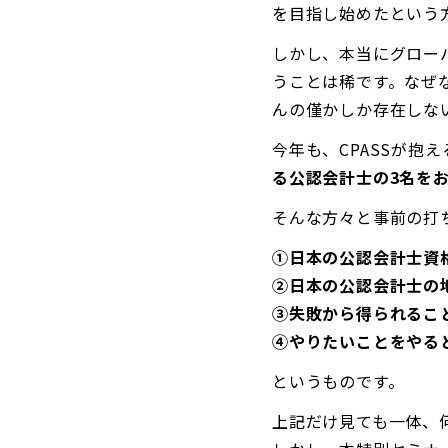
を目指し始めたという
しかし、本当にグロー
うことは稀です。なぜ
んの僅かしか存在しな
今年も、CPASSが抱
る公認会計士の3名を
そんな方々と事前の打
①日本の公認会計士資
②日本の公認会計士の
③失敗から得られるこ
④やりたいことをやる
というものです。
上記だけ見ても一体、