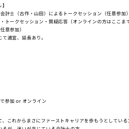
ル】
世界一周会計士（古作・山田）によるトークセッション（任意参加
 自己紹介・トークセッション・質疑応答（オンラインの方はここま
会（任意参加）
じて適宜、延長あり。
面で参加 or オンライン
】
て、これからまさにファーストキャリアを歩もうとしている
いるが、迷いが生じている会計士の方