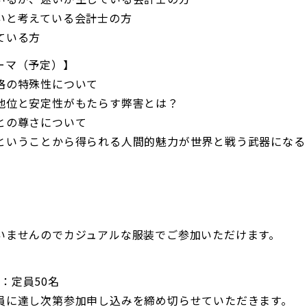
いと考えている会計士の方
ている方
ーマ（予定）】
格の特殊性について
地位と安定性がもたらす弊害とは？
との尊さについて
ということから得られる人間的魅力が世界と戦う武器になる
いませんのでカジュアルな服装でご参加いただけます。
場：定員50名
員に達し次第参加申し込みを締め切らせていただきます。