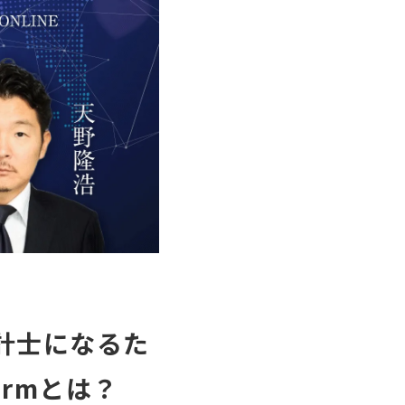
る会計士になるた
armとは？