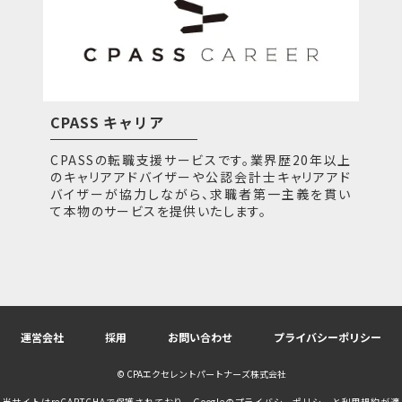
CPASS キャリア
CPASSの転職支援サービスです。業界歴20年以上
のキャリアアドバイザーや公認会計士キャリアアド
バイザーが協力しながら、求職者第一主義を貫い
て本物のサービスを提供いたします。
運営会社
採用
お問い合わせ
プライバシーポリシー
© CPAエクセレントパートナーズ株式会社
当サイトはreCAPTCHAで保護されており、Googleの
プライバシーポリシー
と
利用規約
が適