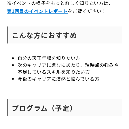
※イベントの様子をもっと詳しく知りたい方は、
第1回目のイベントレポート
をご覧ください！
こんな方におすすめ
自分の適正年収を知りたい方
次のキャリアに進むにあたり、現時点の強みや
不足しているスキルを知りたい方
今後のキャリアに漠然と悩んでいる方
プログラム（予定）