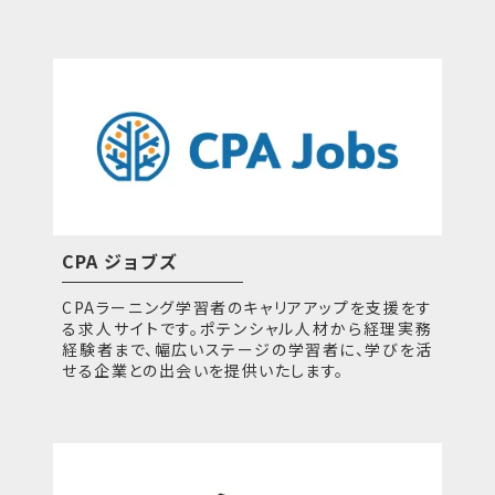
CPA ジョブズ
CPAラーニング学習者のキャリアアップを支援をす
る求人サイトです。ポテンシャル人材から経理実務
経験者まで、幅広いステージの学習者に、学びを活
せる企業との出会いを提供いたします。