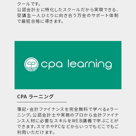
クールです。
公認会計士に特化したスクールだから実現できる、
受講生一人ひとりに向き合う万全のサポート体制
で最短合格に導きます。
CPA ラーニング
簿記・会計ファイナンスを完全無料で学べるeラー
ニング。公認会計士や実務のプロから会計ファイナ
ンス人材に必要なスキルをWEB講義で学ぶことが
できます。スマホやPCなどからいつでもどこでもご
利用いただけます。