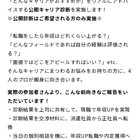
「どんなキャリアがおすすめか」をリアルにアドバ
イスする
公開キャリア診断
を実施します！
※公開診断はご希望される方のみ実施※
「転職をしたら年収はどれくらい上がる？」
「どんなフィールドであれば自分の経験は評価され
る？」
「面接ではどこをアピールすればいい？」etc.
そんなキャリアにまつわるお悩みをお持ちの方に、4
人のプロが親身に向き合います。
実際の参加者さんより、こんな前向きなご報告をい
ただいています！
・診断結果を上司に共有して、現職で年収UPを実現
・診断結果を交渉材料に、派遣社員から正社員へ転
換
・当日の個別相談を機に、年収UP転職や内定獲得へ