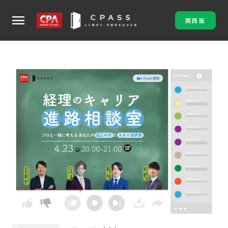
menu
関西版