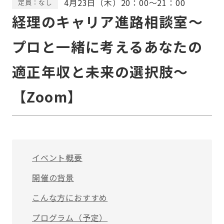
4月23日（木）20：00～21：00
定員：なし
経理のキャリア進路相談室～
プロと一緒に考えるあなたの
適正年収と未来の選択肢～
【Zoom】
イベント概要
開催の背景
こんな方におすすめ
プログラム（予定）