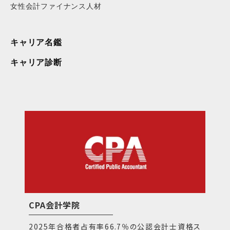
女性会計ファイナンス人材
キャリア名鑑
キャリア診断
CPA会計学院
2025年合格者占有率66.7％の公認会計士資格ス