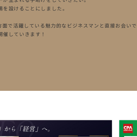
場を設けることにしました。
多方面で活躍している魅力的なビジネスマンと直接お会い
開催していきます！