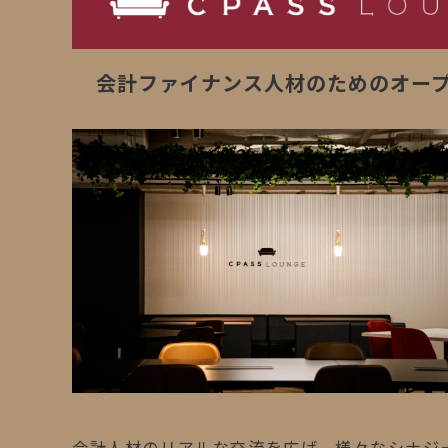
会計ファイナンス人材のためのオー
会計人材のリアルな交流を広げ、様々なシナジ