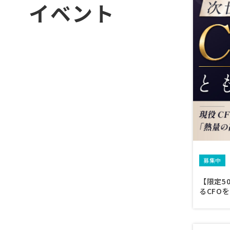
イベント
募集中
【限定5
るCFO