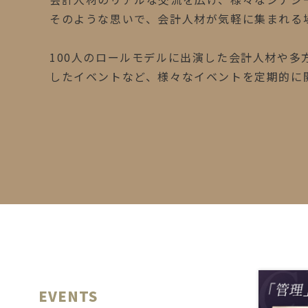
そのような思いで、会計人材が気軽に集まれる
100人のロールモデルに出演した会計人材や
したイベントなど、様々なイベントを定期的に
EVENTS