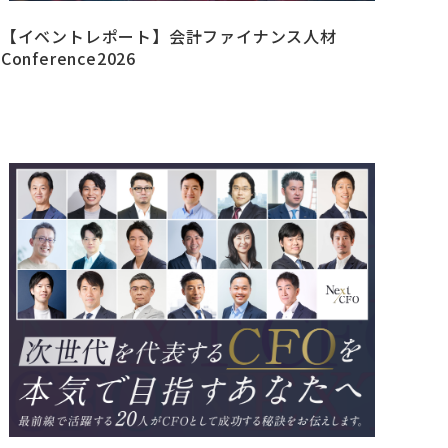
【イベントレポート】会計ファイナンス人材
Conference2026