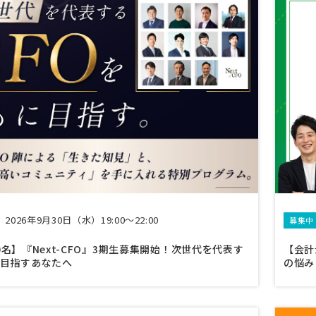
2026年9月30日（水）19:00～22:00
募集中
0名】『Next-CFO』3期生募集開始！次世代を代表す
【会計
を目指すあなたへ
の悩み