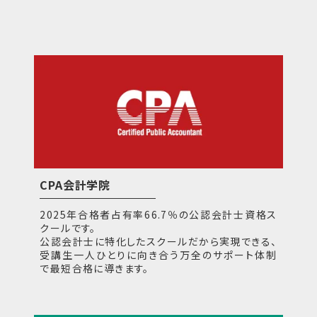
CPA会計学院
2025年合格者占有率66.7％の公認会計士資格ス
クールです。
公認会計士に特化したスクールだから実現できる、
受講生一人ひとりに向き合う万全のサポート体制
で最短合格に導きます。