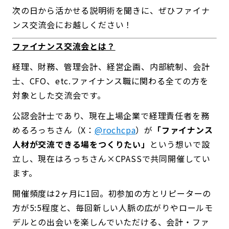
次の日から活かせる説明術を聞きに、ぜひファイナ
ンス交流会にお越しください！
ファイナンス交流会とは？
経理、財務、管理会計、経営企画、内部統制、会計
士、CFO、etc.ファイナンス職に関わる全ての方を
対象とした交流会です。
公認会計士であり、現在上場企業で経理責任者を務
めるろっちさん（X：
@rochcpa
）が
「ファイナンス
人材が交流できる場をつくりたい」
という想いで設
立し、現在はろっちさん×CPASSで共同開催してい
ます。
開催頻度は2ヶ月に1回。初参加の方とリピーターの
方が5:5程度と、毎回新しい人脈の広がりやロールモ
デルとの出会いを楽しんでいただける、会計・ファ