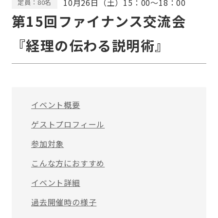
10月26日（土）15：00〜18：00
定員：80名
第15回ファイナンス交流会
『経理の伝わる説明術』
イベント概要
ゲストプロフィール
参加対象
こんな方におすすめ
イベント詳細
過去開催時の様子