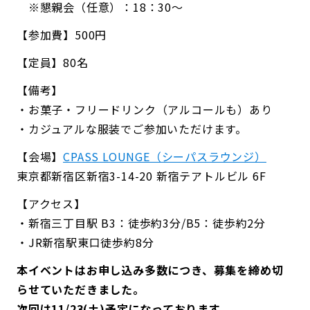
※懇親会（任意）：18：30～
【参加費】500円
【定員】80名
【備考】
・お菓子・フリードリンク（アルコールも）あり
・カジュアルな服装でご参加いただけます。
【会場】
CPASS LOUNGE（シーパスラウンジ）
東京都新宿区新宿3-14-20 新宿テアトルビル 6F
【アクセス】
・新宿三丁目駅 B3：徒歩約3分/B5：徒歩約2分
・JR新宿駅東口徒歩約8分
本イベントはお申し込み多数につき、募集を締め切
らせていただきました。
次回は11/23(土)予定になっております。