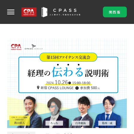
menu
関西版