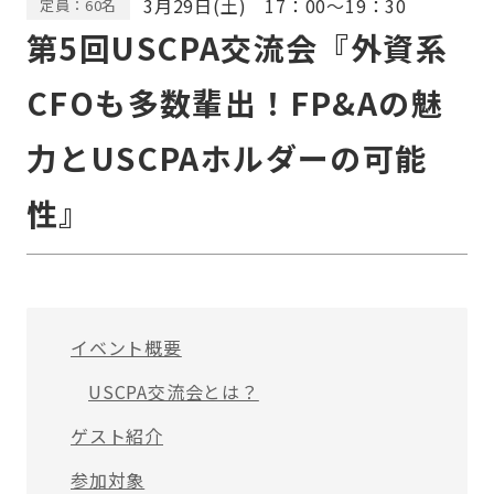
3月29日(土) 17：00〜19：30
定員：60名
第5回USCPA交流会『外資系
CFOも多数輩出！FP&Aの魅
力とUSCPAホルダーの可能
性』
イベント概要
USCPA交流会とは？
ゲスト紹介
参加対象