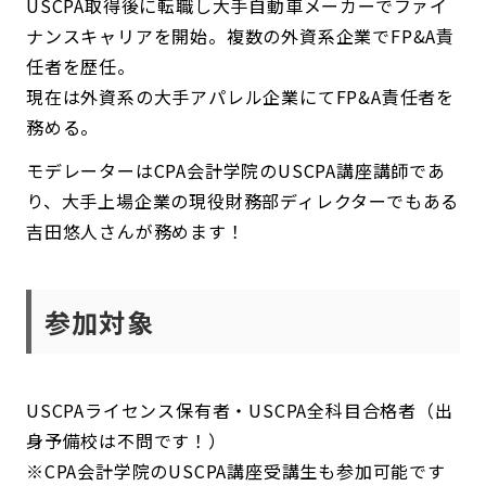
USCPA取得後に転職し大手自動車メーカーでファイ
ナンスキャリアを開始。複数の外資系企業でFP&A責
任者を歴任。
現在は外資系の大手アパレル企業にてFP&A責任者を
務める。
モデレーターはCPA会計学院のUSCPA講座講師であ
り、大手上場企業の現役財務部ディレクターでもある
吉田悠人さんが務めます！
参加対象
USCPAライセンス保有者・USCPA全科目合格者（出
身予備校は不問です！）
※CPA会計学院のUSCPA講座受講生も参加可能です