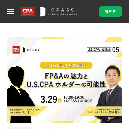
menu
関西版