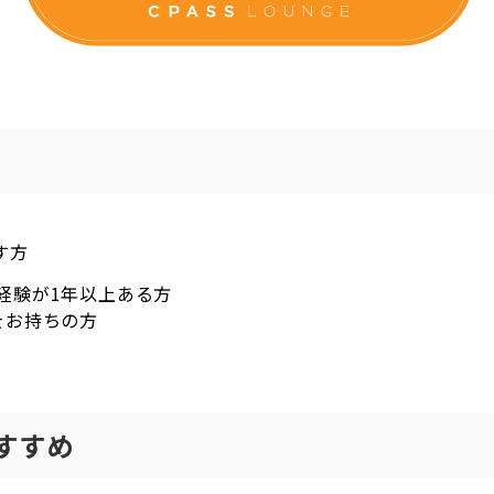
す方
経験が1年以上ある方
をお持ちの方
すすめ