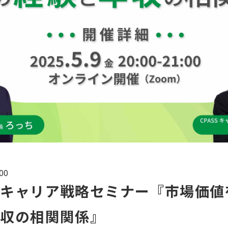
00
のキャリア戦略セミナー『市場価値
年収の相関関係』