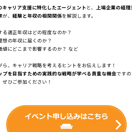
のキャリア支援に特化したエージェント
と、
上場企業の経理
家
が、
経験と年収の相関関係
を解説します。
する適正年収はどの程度なのか？
理想の年収に届くのか？
価値にどこまで影響するのか？ など
がら、キャリア戦略を考えるヒントをお伝えします！
ップを目指すための実践的な戦略が学べる貴重な機会
ですの
、ぜひご参加ください！