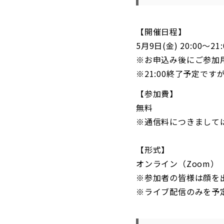
【開催日程】
5月9日(金) 20:00～21:
※お申込み後にご参加
※21:00終了予定で
【参加費】
無料
※通信料につきまして
【形式】
オンライン（Zoom）
※参加者の皆様は顔を
※ライブ配信のみを予