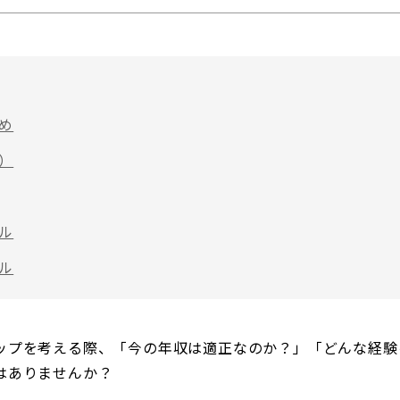
め
）
ル
ル
ップを考える際、「今の年収は適正なのか？」「どんな経験
はありませんか？