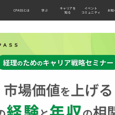
キャリアを
イベント
CPASSとは
学ぶ
お知
知る
コミュニティ