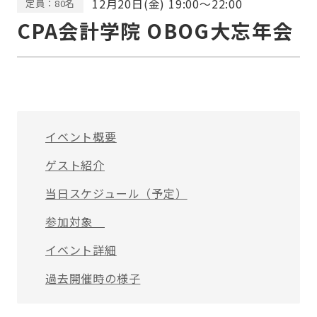
12月20日(金) 19:00～22:00
定員：80名
CPA会計学院 OBOG大忘年会
イベント概要
ゲスト紹介
当日スケジュール（予定）
参加対象
イベント詳細
過去開催時の様子