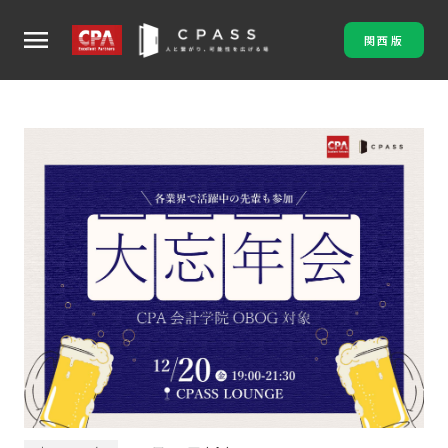
menu
関西版