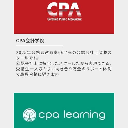
CPA会計学院
2025年合格者占有率66.7％の公認会計士資格ス
クールです。
公認会計士に特化したスクールだから実現できる、
受講生一人ひとりに向き合う万全のサポート体制
で最短合格に導きます。