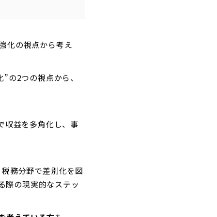
組織力強化の視点から考え
化”の2つの視点から、
援で収益を多角化し、事
・税務分野で差別化を図
る際の現実的なステッ