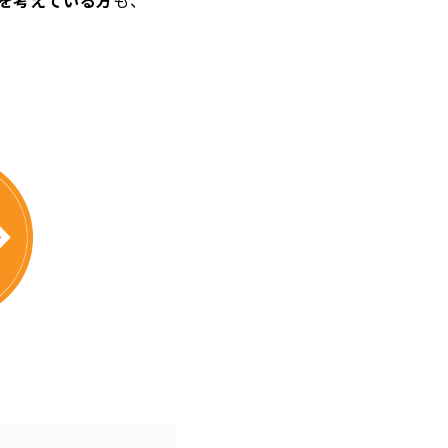
を考えている方
も、