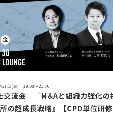
月31日(金) 19:00～21:30
計士交流会 『M&Aと組織力強化
所の超成長戦略』【CPD単位研修