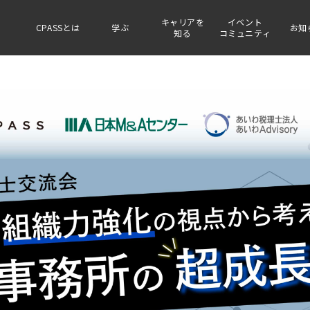
キャリアを
イベント
CPASSとは
学ぶ
お知
知る
コミュニティ