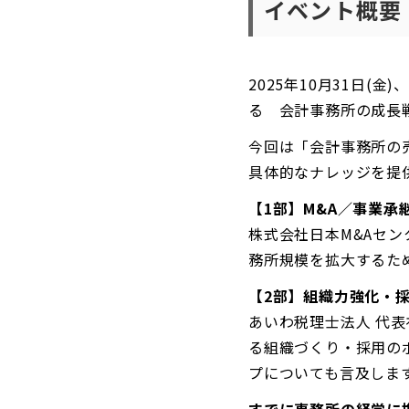
イベント概要
2025年10月31日(金
る 会計事務所の成長
今回は「会計事務所の売
具体的なナレッジを提
【1部】M&A／事業承
株式会社日本M&Aセン
務所規模を拡大するた
【2部】組織力強化・
あいわ税理士法人 代表
る組織づくり・採用の
プについても言及しま