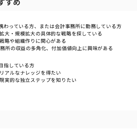
すすめ
携わっている方、または会計事務所に勤務している方
拡大・規模拡大の具体的な戦略を探している
戦略や組織作りに関心がある
事務所の収益の多角化、付加価値向上に興味がある
目指している方
リアルなナレッジを得たい
現実的な独立ステップを知りたい