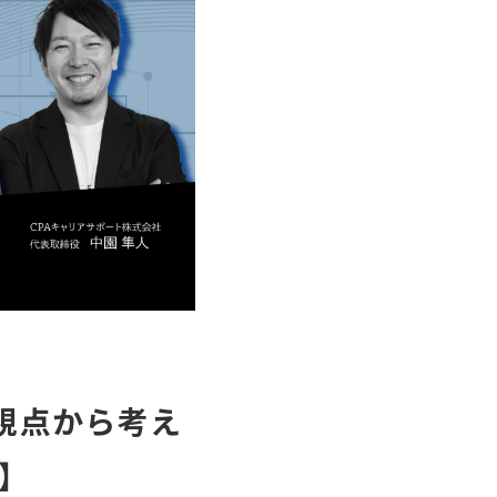
の視点から考え
】