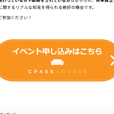
携わっている方や勤務をされている方
はもちろん、
将来独立
営に関するリアルな知見を得られる絶好の機会です。
ご参加ください！