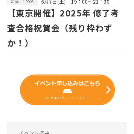
6月7日(土) 19：00〜21：30
定員：100名
【東京開催】2025年 修了考
査合格祝賀会（残り枠わず
か！）
イベント概要