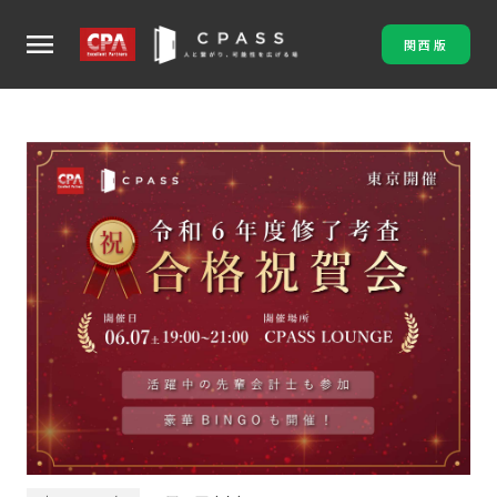
menu
関西版