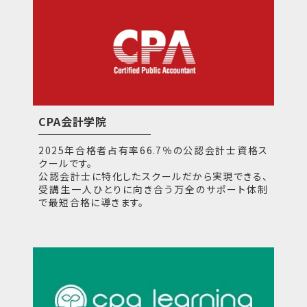
CPA会計学院
2025年合格者占有率66.7％の公認会計士資格ス
クールです。
公認会計士に特化したスクールだから実現できる、
受講生一人ひとりに向き合う万全のサポート体制
で最短合格に導きます。