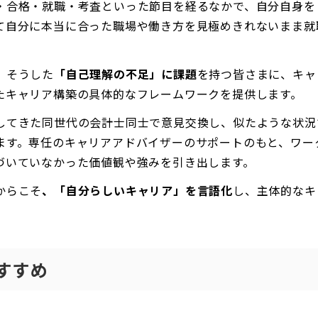
・合格・就職・考査といった節目を経るなかで、自分自身を
て自分に本当に合った職場や働き方を見極めきれないまま就
、そうした
「自己理解の不足」に課題
を持つ皆さまに、キャ
たキャリア構築の具体的なフレームワークを提供します。
してきた同世代の会計士同士で意見交換し、似たような状況
ます。専任のキャリアアドバイザーのサポートのもと、ワー
づいていなかった価値観や強みを引き出します。
からこそ
、「自分らしいキャリア」を言語化
し、主体的なキ
すすめ