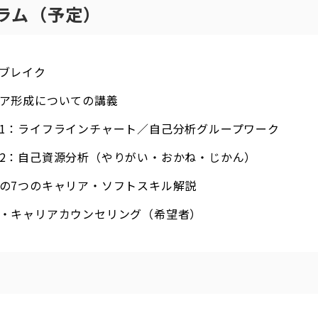
ラム（予定）
イスブレイク
 キャリア形成についての講義
0 ワーク1：ライフラインチャート／自己分析グループワーク
0 ワーク2：自己資源分析（やりがい・おかね・じかん）
 会計士の7つのキャリア・ソフトスキル解説
 交流会・キャリアカウンセリング（希望者）