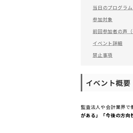
当日のプログラム
参加対象
前回参加者の声（
イベント詳細
禁止事項
イベント概要
監査法人や会計業界で働く
がある」「今後の方向