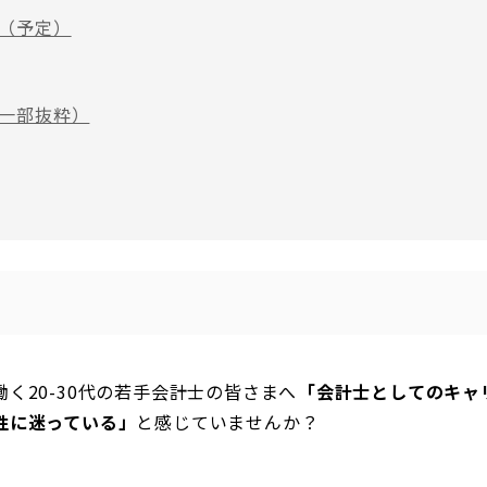
（予定）
一部抜粋）
20-30代の若手会計士の皆さまへ――
「会計士としてのキャ
性に迷っている」
と感じていませんか？