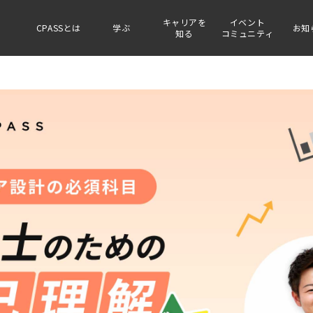
キャリアを
イベント
CPASSとは
学ぶ
お知
知る
コミュニティ